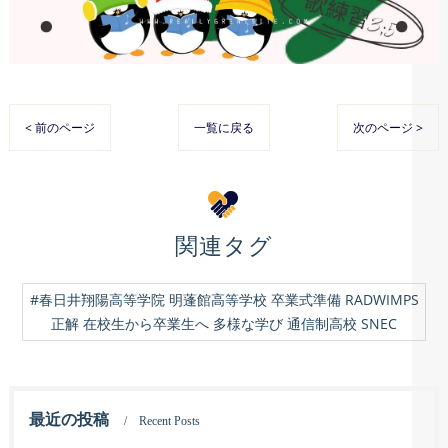
< 前のページ
一覧に戻る
次のページ >
関連タグ
#春日井翔陽高等学院 明蓬館高等学校 卒業式準備 RADWIMPS
正解 在校生から卒業生へ 多様な学び 通信制高校 SNEC
最近の投稿
Recent Posts