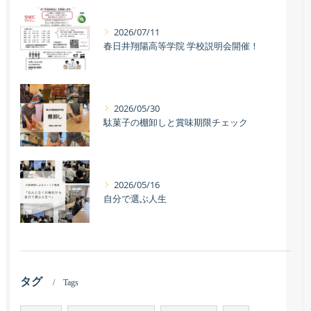
2026/07/11
春日井翔陽高等学院 学校説明会開催！
2026/05/30
駄菓子の棚卸しと賞味期限チェック
2026/05/16
自分で選ぶ人生
タグ
Tags