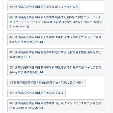
春日井翔陽高等学院 明蓬館高等学校 町クラ 生徒の成長
春日井翔陽高等学院 明蓬館高等学校 明美文化服飾専門学校 コラージュ講
座 ファッションデザイン 外部講師授業 多様な学び #表現力 創造力 通信制
高校 サポート校
春日井翔陽高等学院 明蓬館高等学校 進路指導 求人票の見方 キャリア教育
多様な学び 通信制高校 SNEC
春日井翔陽高等学院 明蓬館高等学校 校外学習 名古屋港水族館 多様な学び
通信制高校 SNEC
春日井翔陽高等学院 明蓬館高等学校 職業体験 春日井保育園 キャリア教育
多様な学び 通信制高校 SNEC
#春日井翔陽高等学院 #明蓬館高等学校 #卒業式 表示を縮小
春日井翔陽高等学院 明蓬館高等学校 卒業式
春日井翔陽高等学院 明蓬館高等学校 切り絵 ステンドグラス制作 多様な学
び 表現活動 通信制高校 SNEC