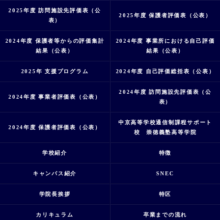
2025年度 訪問施設先評価表（公
2025年度 保護者評価表（公表）
表）
2024年度 保護者等からの評価集計
2024年度 事業所における自己評価
結果（公表）
結果（公表）
2025年 支援プログラム
2024年度 自己評価総括表（公表）
2024年度 訪問施設先評価表（公
2024年度 事業者評価表（公表）
表）
中京高等学校通信制課程サポート
2024年度 保護者評価表（公表）
校 崇徳義塾高等学院
学校紹介
特徴
キャンパス紹介
SNEC
学院長挨拶
特区
カリキュラム
卒業までの流れ