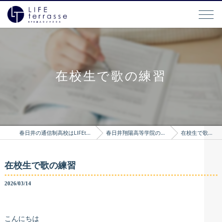
在校生で歌の練習
春日井の通信制高校はLIFEterrasse
春日井翔陽高等学院のブログ
在校生で歌の練習
在校生で歌の練習
2026/03/14
こんにちは