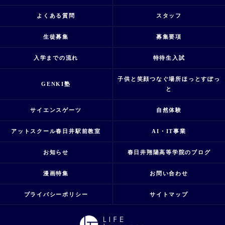
よくある質問
スタッフ
生徒募集
募集要項
入学までの流れ
特待生入試
子供と笑顔つなぐ場所ほっとすぽっ
GENKI塾
と
サイエンスゲーツ
自然体験
アットスクール春日井駅前教室
AI・IT事業
お知らせ
春日井翔陽高等学院のブログ
漫画特集
お問い合わせ
プライバシーポリシー
サイトマップ