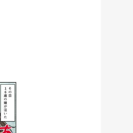
2023年度 事業所における自己評価結果（公表）
2024年度 保護者等
2024年度 事業所に
2025年 支援プログラム
2024年度 自己評価総
2024年度 事業者評価
2024年度 訪問施設先
2024年度 保護者評価