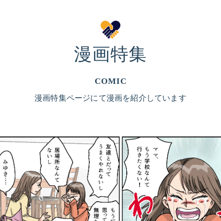
卒業までの流れ
よくある質問
漫画特集
スタッフ
COMIC
漫画特集ページにて漫画を紹介しています