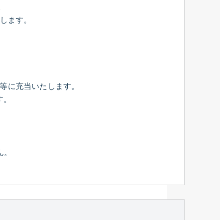
。
たします。
ト等に充当いたします。
す。
ん。