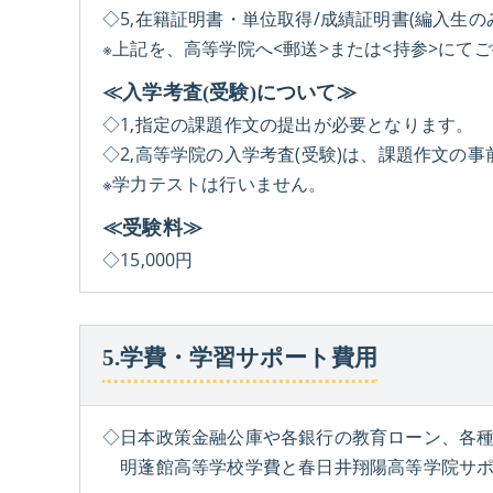
◇5,在籍証明書・単位取得/成績証明書(編入生の
※上記を、高等学院へ<郵送>または<持参>にて
≪入学考査(受験)について≫
◇1,指定の課題作文の提出が必要となります。
◇2,高等学院の入学考査(受験)は、課題作文の
※学力テストは行いません。
≪受験料≫
◇15,000円
5.学費・学習サポート費用
◇日本政策金融公庫や各銀行の教育ローン、各
明蓬館高等学校学費と春日井翔陽高等学院サポ