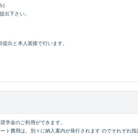
み)
ご提出下さい。
事前提出と本人面接で行います。
種奨学金のご利用ができます。
ート費用は、別々に納入案内が発行されます のでそれぞれ指