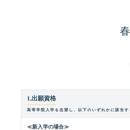
1,出願資格
高等学院入学を志望し、以下のいずれかに該当す
≪新入学の場合≫