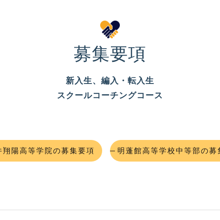
卒業までの流れ
よくある質問
募集要項
スタッフ
新入生、編入・転入生
スクールコーチングコース
井翔陽高等学院の募集要項
明蓬館高等学校中等部の募