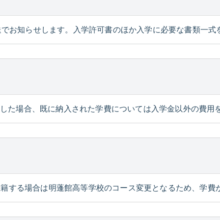
郵送でお知らせします。入学許可書のほか入学に必要な書類一式
出をした場合、既に納入された学費については入学金以外の費用
在籍する場合は明蓬館高等学校のコース変更となるため、学費