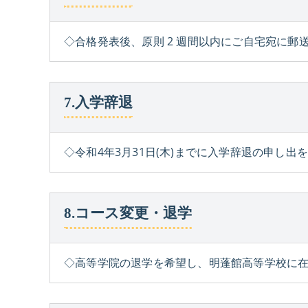
◇合格発表後、原則 2 週間以内にご自宅宛に
7.入学辞退
◇令和4年3月31日(木)までに入学辞退の申し
8.コース変更・退学
◇高等学院の退学を希望し、明蓬館高等学校に