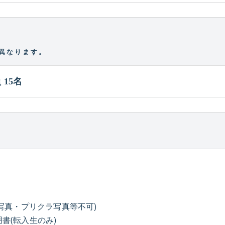
異なります。
 15名
ナップ写真・プリクラ写真等不可)
書(転入生のみ)