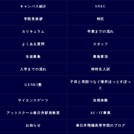
キャンパス紹介
SNEC
学院長挨拶
特区
カリキュラム
卒業までの流れ
よくある質問
スタッフ
生徒募集
募集要項
入学までの流れ
特待生入試
子供と笑顔つなぐ場所ほっとすぽっ
GENKI塾
と
サイエンスゲーツ
自然体験
アットスクール春日井駅前教室
AI・IT事業
お知らせ
春日井翔陽高等学院のブログ