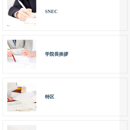
SNEC
学院長挨拶
特区