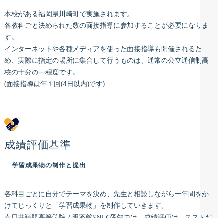
本校がある福岡県川崎町で実施されます。
各教科ごと決められた数の面接指導に参加することが必要になりま
す。
インターネットや各種メディアを使った面接指導も開催されるた
め、実際に指定の場所に集合して行うものは、通常の公立通信制高
校の十分の一程度です。
(面接指導は年１回(4日以内)です)
成績評価基準
学習成果物の制作と提出
各科目ごとに自分でテーマを決め、先生と相談しながら一年間をか
けてじっくりと「学習成果物」を制作していきます。
春日井翔陽高等学院 / 明蓬館SNEC愛知では、成績評価は、テストだ