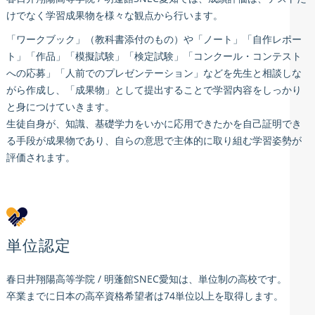
けでなく学習成果物を様々な観点から行います。
「ワークブック」（教科書添付のもの）や「ノート」「自作レポー
ト」「作品」「模擬試験」「検定試験」「コンクール・コンテスト
への応募」「人前でのプレゼンテーション」などを先生と相談しな
がら作成し、「成果物」として提出することで学習内容をしっかり
と身につけていきます。
生徒自身が、知識、基礎学力をいかに応用できたかを自己証明でき
る手段が成果物であり、自らの意思で主体的に取り組む学習姿勢が
評価されます。
単位認定
春日井翔陽高等学院 / 明蓬館SNEC愛知は、単位制の高校です。
卒業までに日本の高卒資格希望者は74単位以上を取得します。