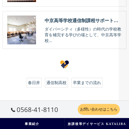
中京高等学校通信制課程サポート校 崇徳義塾高等学院
ダイバーシティ（多様性）の時代の学校教
育を補完する学びの場として、中京高等学
校…
春日井
通信制高校
卒業までの流れ
0568-41-8110
お問い合わせはこちら
事業紹介
放課後等デイサービス KATALIBA