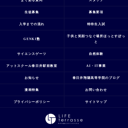
よくある質問
スタッフ
生徒募集
募集要項
入学までの流れ
特待生入試
子供と笑顔つなぐ場所ほっとすぽっ
GENKI塾
と
サイエンスゲーツ
自然体験
アットスクール春日井駅前教室
AI・IT事業
お知らせ
春日井翔陽高等学院のブログ
漫画特集
お問い合わせ
プライバシーポリシー
サイトマップ