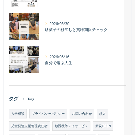
2026/05/30
駄菓子の棚卸しと賞味期限チェック
2026/05/16
自分で選ぶ人生
タグ
Tags
入学相談
プライバシーポリシー
お問い合わせ
求人
児童発達支援管理責任者
放課後等デイサービス
新規OPEN