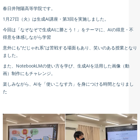
春日井翔陽高等学院です。
1月27日（火）は生成AI講座・第3回を実施しました。
今回は「なぞなぞで生成AIに勝とう！」をテーマに、AIの得意・不
得意を体感しながら学習
意外にも“だじゃれ系”は苦戦する場面もあり、笑いのある授業となり
ました。
また、NotebookLMの使い方を学び、生成AIを活用した画像（動
画）制作にもチャレンジ。
楽しみながら、AIを「使いこなす力」を身につける時間となりまし
た