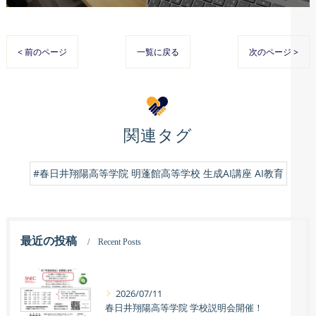
< 前のページ
一覧に戻る
次のページ >
関連タグ
#春日井翔陽高等学院 明蓬館高等学校 生成AI講座 AI教育
最近の投稿
Recent Posts
2026/07/11
春日井翔陽高等学院 学校説明会開催！