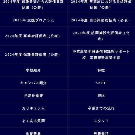
2024年度 保護者等からの評価集計
2024年度 事業所における自己評価
結果（公表）
結果（公表）
2025年 支援プログラム
2024年度 自己評価総括表（公表）
2024年度 訪問施設先評価表（公
2024年度 事業者評価表（公表）
表）
中京高等学校通信制課程サポート
2024年度 保護者評価表（公表）
校 崇徳義塾高等学院
学校紹介
特徴
キャンパス紹介
SNEC
学院長挨拶
特区
カリキュラム
卒業までの流れ
よくある質問
スタッフ
生徒募集
募集要項