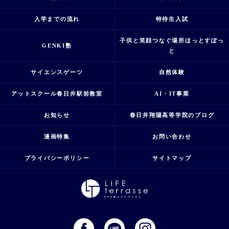
入学までの流れ
特待生入試
子供と笑顔つなぐ場所ほっとすぽっ
GENKI塾
と
サイエンスゲーツ
自然体験
アットスクール春日井駅前教室
AI・IT事業
お知らせ
春日井翔陽高等学院のブログ
漫画特集
お問い合わせ
プライバシーポリシー
サイトマップ