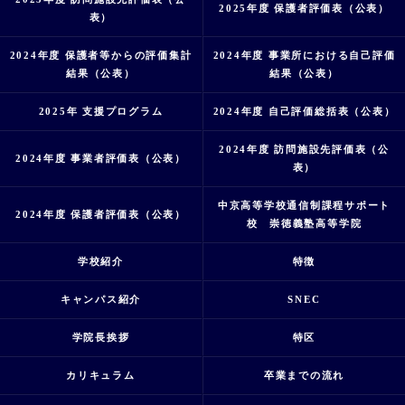
2025年度 保護者評価表（公表）
表）
2024年度 保護者等からの評価集計
2024年度 事業所における自己評価
結果（公表）
結果（公表）
2025年 支援プログラム
2024年度 自己評価総括表（公表）
2024年度 訪問施設先評価表（公
2024年度 事業者評価表（公表）
表）
中京高等学校通信制課程サポート
2024年度 保護者評価表（公表）
校 崇徳義塾高等学院
学校紹介
特徴
キャンパス紹介
SNEC
学院長挨拶
特区
カリキュラム
卒業までの流れ