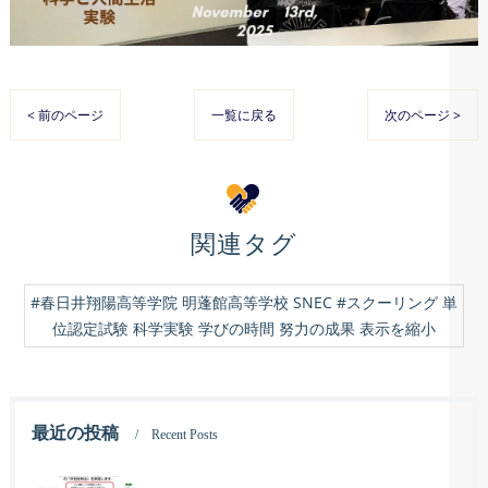
< 前のページ
一覧に戻る
次のページ >
関連タグ
#春日井翔陽高等学院 明蓬館高等学校 SNEC #スクーリング 単
位認定試験 科学実験 学びの時間 努力の成果 表示を縮小
最近の投稿
Recent Posts