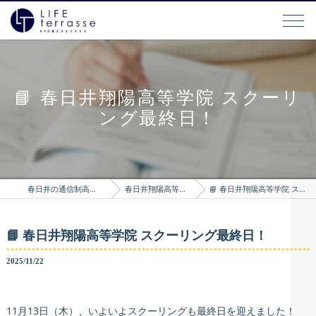
📘 春日井翔陽高等学院 スクーリ
ング最終日！
春日井の通信制高校はLIFEterrasse
春日井翔陽高等学院のブログ
📘 春日井翔陽高等学院 スクーリング最終日！
📘 春日井翔陽高等学院 スクーリング最終日！
2025/11/22
11月13日（木）、いよいよスクーリングも最終日を迎えました！