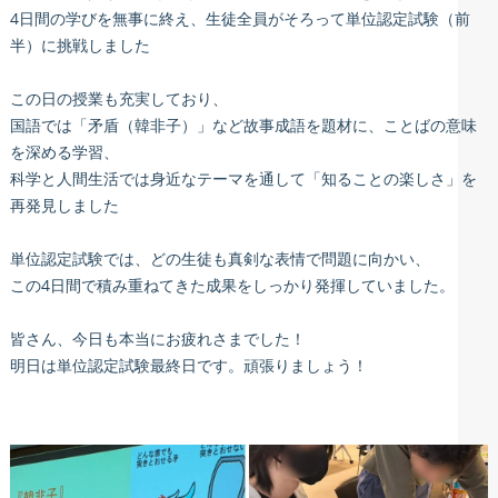
4日間の学びを無事に終え、生徒全員がそろって単位認定試験（前
半）に挑戦しました
この日の授業も充実しており、
国語では「矛盾（韓非子）」など故事成語を題材に、ことばの意味
を深める学習、
科学と人間生活では身近なテーマを通して「知ることの楽しさ」を
再発見しました
単位認定試験では、どの生徒も真剣な表情で問題に向かい、
この4日間で積み重ねてきた成果をしっかり発揮していました。
皆さん、今日も本当にお疲れさまでした！
明日は単位認定試験最終日です。頑張りましょう！