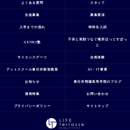
よくある質問
スタッフ
生徒募集
募集要項
入学までの流れ
特待生入試
子供と笑顔つなぐ場所ほっとすぽっ
GENKI塾
と
サイエンスゲーツ
自然体験
アットスクール春日井駅前教室
AI・IT事業
お知らせ
春日井翔陽高等学院のブログ
漫画特集
お問い合わせ
プライバシーポリシー
サイトマップ