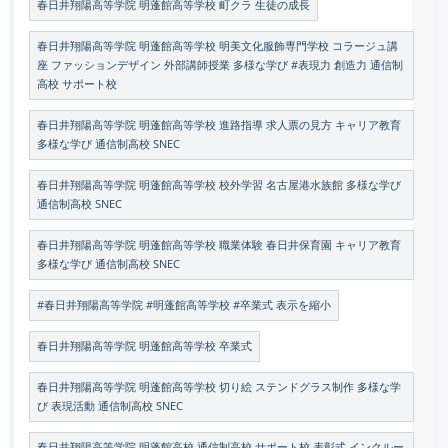
春日井翔陽高等学院 明蓬館高等学校 町クラ 生徒の成長
春日井翔陽高等学院 明蓬館高等学校 明美文化服飾専門学校 コラージュ講
座 ファッションデザイン 外部講師授業 多様な学び #表現力 創造力 通信制
高校 サポート校
春日井翔陽高等学院 明蓬館高等学校 進路指導 求人票の見方 キャリア教育
多様な学び 通信制高校 SNEC
春日井翔陽高等学院 明蓬館高等学校 校外学習 名古屋港水族館 多様な学び
通信制高校 SNEC
春日井翔陽高等学院 明蓬館高等学校 職業体験 春日井保育園 キャリア教育
多様な学び 通信制高校 SNEC
#春日井翔陽高等学院 #明蓬館高等学校 #卒業式 表示を縮小
春日井翔陽高等学院 明蓬館高等学校 卒業式
春日井翔陽高等学院 明蓬館高等学校 切り絵 ステンドグラス制作 多様な学
び 表現活動 通信制高校 SNEC
春日井翔陽高等学院 明蓬館高校 通信制高校 サポート校 表彰式 インクルー