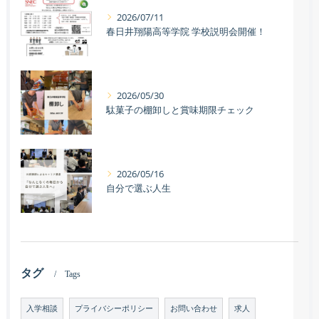
2026/07/11
春日井翔陽高等学院 学校説明会開催！
2026/05/30
駄菓子の棚卸しと賞味期限チェック
2026/05/16
自分で選ぶ人生
タグ
Tags
入学相談
プライバシーポリシー
お問い合わせ
求人