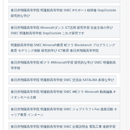
春日井翔陽高等学院 明蓬館高等学校 SNEC #サポート校研修 StepOutside
探究的な学び
春日井翔陽高等学院 Minecraftダンス ICT活用 探究学習 生徒主体の学び
SNEC 明蓬館高等学校 StepOutside これぞ探究です
明蓬館高等学校 SNEC Minecraft教育 町クラ Blockbench プログラミング
教育 モデリング体験 探究的学び ICT教育 春日井翔陽高等学院
春日井翔陽高等学院 町クラ #Minecraft学習 探究的な学び SNEC 明蓬館高
等学校
春日井翔陽高等学院 明蓬館高等学校 SNEC 交流会 KATALIBA 多様な学び
春日井翔陽高等学院 明蓬館高等学校 SNEC #町クラ Minecraft 動画編集 #
イオンモール土岐
春日井翔陽高等学院 明蓬館高等学校 SNEC ジョブドラフトFes 進路活動 キ
ャリア教育 インターン
春日井翔陽高等学院 明蓬館高等学校 SNEC 企業説明会 電気工事 進路学習