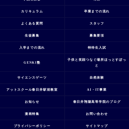
カリキュラム
卒業までの流れ
よくある質問
スタッフ
生徒募集
募集要項
入学までの流れ
特待生入試
子供と笑顔つなぐ場所ほっとすぽっ
GENKI塾
と
サイエンスゲーツ
自然体験
アットスクール春日井駅前教室
AI・IT事業
お知らせ
春日井翔陽高等学院のブログ
漫画特集
お問い合わせ
プライバシーポリシー
サイトマップ