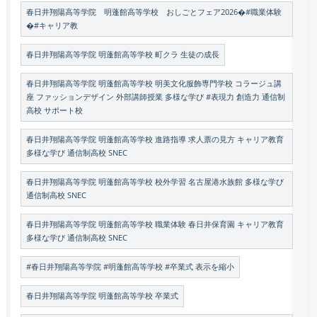
春日井翔陽高等学院 明蓬館高等学校 おしごとフェア2026�#職業体験
�#キャリア教
春日井翔陽高等学院 明蓬館高等学校 町クラ 生徒の成長
春日井翔陽高等学院 明蓬館高等学校 明美文化服飾専門学校 コラージュ講
座 ファッションデザイン 外部講師授業 多様な学び #表現力 創造力 通信制
高校 サポート校
春日井翔陽高等学院 明蓬館高等学校 進路指導 求人票の見方 キャリア教育
多様な学び 通信制高校 SNEC
春日井翔陽高等学院 明蓬館高等学校 校外学習 名古屋港水族館 多様な学び
通信制高校 SNEC
春日井翔陽高等学院 明蓬館高等学校 職業体験 春日井保育園 キャリア教育
多様な学び 通信制高校 SNEC
#春日井翔陽高等学院 #明蓬館高等学校 #卒業式 表示を縮小
春日井翔陽高等学院 明蓬館高等学校 卒業式