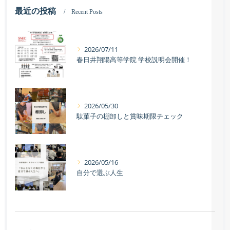
最近の投稿
Recent Posts
2026/07/11
春日井翔陽高等学院 学校説明会開催！
2026/05/30
駄菓子の棚卸しと賞味期限チェック
2026/05/16
自分で選ぶ人生