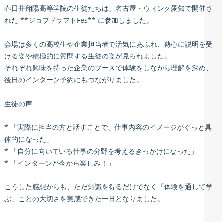
春日井翔陽高等学院の生徒たちは、名古屋・ウィンク愛知で開催さ
れた **ジョブドラフトFes** に参加しました。
会場は多くの高校生や企業担当者で活気にあふれ、熱心に説明を受
ける姿や積極的に質問する生徒の姿が見られました。
それぞれ興味を持った企業のブースで体験をしながら理解を深め、
後日のインターン予約にもつながりました。
生徒の声
* 「実際に担当の方と話すことで、仕事内容のイメージがぐっと具
体的になった」
* 「自分に向いている仕事の分野を考えるきっかけになった」
* 「インターンが今から楽しみ！」
こうした感想からも、ただ知識を得るだけでなく「体験を通して学
ぶ」ことの大切さを実感できた一日となりました。