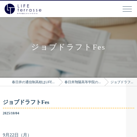
ジョブドラフトFes
春日井の通信制高校はLIFEterrasse
春日井翔陽高等学院のブログ
ジョブドラフトFes
ジョブドラフトFes
2025/10/04
9月22日（月）