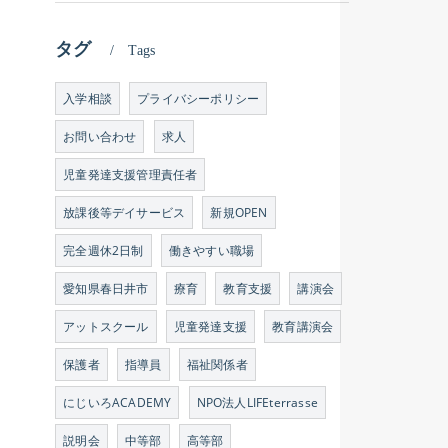
タグ
Tags
入学相談
プライバシーポリシー
お問い合わせ
求人
児童発達支援管理責任者
放課後等デイサービス
新規OPEN
完全週休2日制
働きやすい職場
愛知県春日井市
療育
教育支援
講演会
アットスクール
児童発達支援
教育講演会
保護者
指導員
福祉関係者
にじいろACADEMY
NPO法人LIFEterrasse
説明会
中等部
高等部