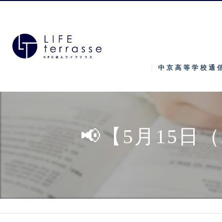
中京高等学校通
📢【5月15