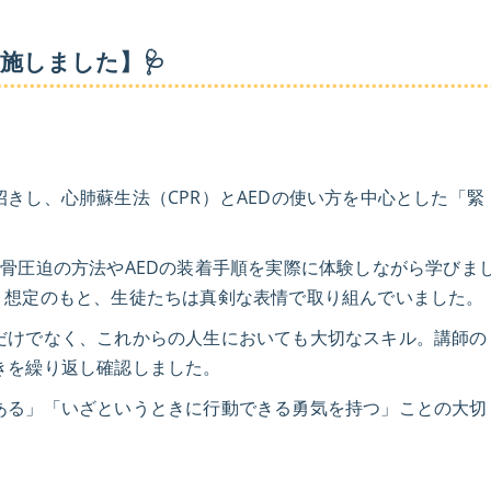
卒業までの流れ
実施しました】🩺
よくある質問
スタッフ
きし、心肺蘇生法（CPR）とAEDの使い方を中心とした「緊
骨圧迫の方法やAEDの装着手順を実際に体験しながら学びま
う想定のもと、生徒たちは真剣な表情で取り組んでいました。
だけでなく、これからの人生においても大切なスキル。講師の
きを繰り返し確認しました。
ある」「いざというときに行動できる勇気を持つ」ことの大切