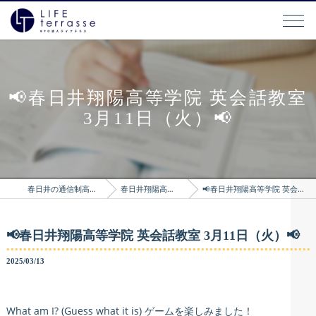
📢春日井翔陽高等学院 英会話教室
3月11日（火）📢
春日井の通信制高校はLIFEterrasse
春日井翔陽高等学院のブログ
📢春日井翔陽高等学院 英会話教室 3月11日（火）📢
📢春日井翔陽高等学院 英会話教室 3月11日（火）📢
2025/03/13
What am I? (Guess what it is) ゲームを楽しみました！