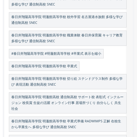
多様な学び 通信制高校 SNEC
春日井翔陽高等学院 明蓬館高等学校 校外学習 名古屋港水族館 多様な学び
通信制高校 SNEC
春日井翔陽高等学院 明蓬館高等学校 職業体験 春日井保育園 キャリア教育
多様な学び 通信制高校 SNEC
#春日井翔陽高等学院 #明蓬館高等学校 #卒業式 表示を縮小
春日井翔陽高等学院 明蓬館高等学校 卒業式
春日井翔陽高等学院 明蓬館高等学校 切り絵 ステンドグラス制作 多様な学
び 表現活動 通信制高校 SNEC
春日井翔陽高等学院 明蓬館高校 通信制高校 サポート校 表彰式 インクルー
ジョン 校長賞 生徒の活躍 オンライン行事 居場所づくり 自分らしく 共生
社会
春日井翔陽高等学院 明蓬館高等学校 卒業式準備 RADWIMPS 正解 在校生
から卒業生へ 多様な学び 通信制高校 SNEC