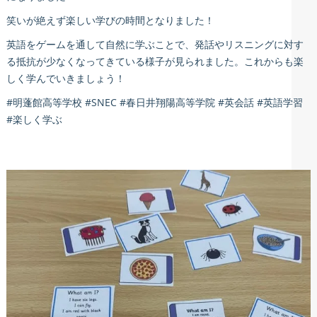
笑いが絶えず楽しい学びの時間となりました！
英語をゲームを通して自然に学ぶことで、発話やリスニングに対す
る抵抗が少なくなってきている様子が見られました。これからも楽
しく学んでいきましょう！
#明蓬館高等学校 #SNEC #春日井翔陽高等学院 #英会話 #英語学習
#楽しく学ぶ