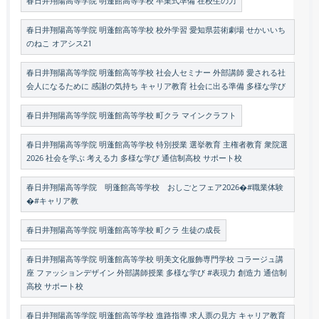
春日井翔陽高等学院 明蓬館高等学校 卒業式準備 在校生の力
春日井翔陽高等学院 明蓬館高等学校 校外学習 愛知県芸術劇場 せかいいち
のねこ オアシス21
春日井翔陽高等学院 明蓬館高等学校 社会人セミナー 外部講師 愛される社
会人になるために 感謝の気持ち キャリア教育 社会に出る準備 多様な学び
春日井翔陽高等学院 明蓬館高等学校 町クラ マインクラフト
春日井翔陽高等学院 明蓬館高等学校 特別授業 選挙教育 主権者教育 衆院選
2026 社会を学ぶ 考える力 多様な学び 通信制高校 サポート校
春日井翔陽高等学院 明蓬館高等学校 おしごとフェア2026�#職業体験
�#キャリア教
春日井翔陽高等学院 明蓬館高等学校 町クラ 生徒の成長
春日井翔陽高等学院 明蓬館高等学校 明美文化服飾専門学校 コラージュ講
座 ファッションデザイン 外部講師授業 多様な学び #表現力 創造力 通信制
高校 サポート校
春日井翔陽高等学院 明蓬館高等学校 進路指導 求人票の見方 キャリア教育