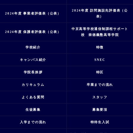
2024年度 訪問施設先評価表（公
2024年度 事業者評価表（公表）
表）
中京高等学校通信制課程サポート
2024年度 保護者評価表（公表）
校 崇徳義塾高等学院
学校紹介
特徴
キャンパス紹介
SNEC
学院長挨拶
特区
カリキュラム
卒業までの流れ
よくある質問
スタッフ
生徒募集
募集要項
入学までの流れ
特待生入試