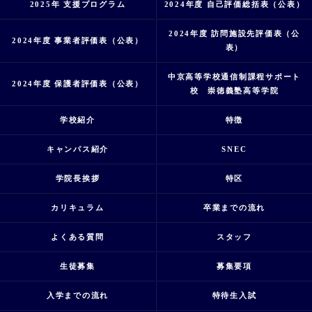
2025年 支援プログラム
2024年度 自己評価総括表（公表）
2024年度 訪問施設先評価表（公
2024年度 事業者評価表（公表）
表）
中京高等学校通信制課程サポート
2024年度 保護者評価表（公表）
校 崇徳義塾高等学院
学校紹介
特徴
キャンパス紹介
SNEC
学院長挨拶
特区
カリキュラム
卒業までの流れ
よくある質問
スタッフ
生徒募集
募集要項
入学までの流れ
特待生入試