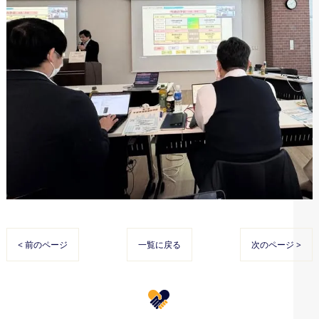
< 前のページ
一覧に戻る
次のページ >