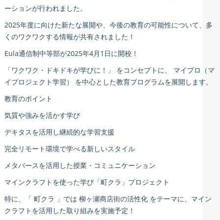
ーションが行われました。
2025年度に向けた新たな展開や、今後の教育の可能性について、多
くのワクワクする情報が共有されました！
Eula通信制中等部が2025年4月1日に開校！
「ワクワク・ドキドキが学びに！」 をコンセプトに、 マイプロ（マ
イプロジェクト学習） を中心とした教育プログラムを展開します。
教育のポイント
気質や強みを活かす学び
デキタスを活用し継続的な学習支援
完全リモート環境で学べる新しいスタイル
メタバースを活用した授業・コミュニケーション
マインクラフトを使った学び「町クラ」プロジェクト
特に、「 町クラ 」では 柳ヶ瀬商店街の活性化 をテーマに、マイン
クラフトを活用した取り組みを実施予定！