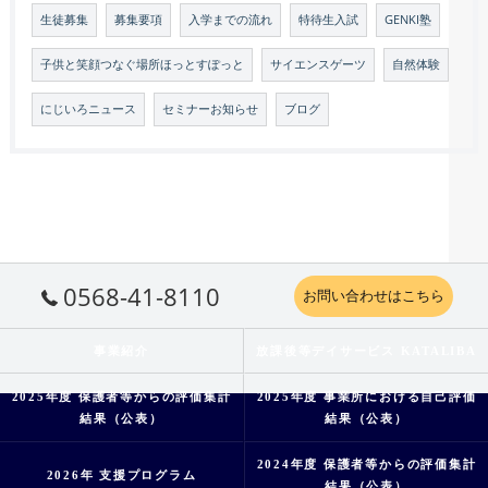
生徒募集
募集要項
入学までの流れ
特待生入試
GENKI塾
子供と笑顔つなぐ場所ほっとすぽっと
サイエンスゲーツ
自然体験
にじいろニュース
セミナーお知らせ
ブログ
0568-41-8110
お問い合わせはこちら
事業紹介
放課後等デイサービス KATALIBA
2025年度 保護者等からの評価集計
2025年度 事業所における自己評価
結果（公表）
結果（公表）
2024年度 保護者等からの評価集計
2026年 支援プログラム
結果（公表）