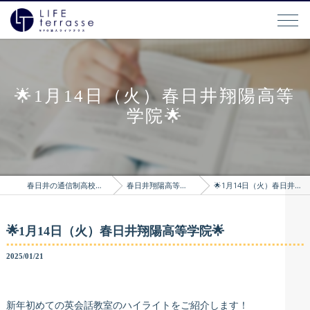
🌟1月14日（火）春日井翔陽高等
学院🌟
春日井の通信制高校はLIFEterrasse
春日井翔陽高等学院のブログ
🌟1月14日（火）春日井翔陽高等学院🌟
🌟1月14日（火）春日井翔陽高等学院🌟
2025/01/21
新年初めての英会話教室のハイライトをご紹介します！