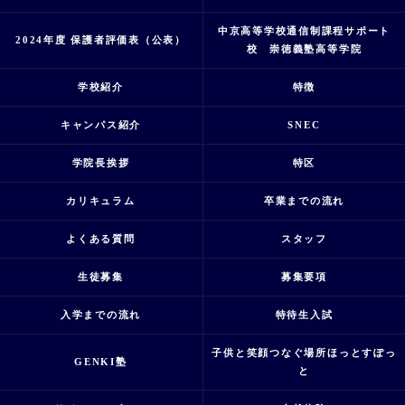
中京高等学校通信制課程サポート
2024年度 保護者評価表（公表）
校 崇徳義塾高等学院
学校紹介
特徴
キャンパス紹介
SNEC
学院長挨拶
特区
カリキュラム
卒業までの流れ
よくある質問
スタッフ
生徒募集
募集要項
入学までの流れ
特待生入試
子供と笑顔つなぐ場所ほっとすぽっ
GENKI塾
と