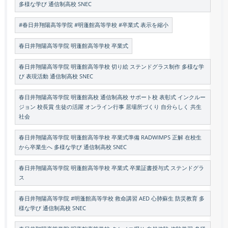
多様な学び 通信制高校 SNEC
#春日井翔陽高等学院 #明蓬館高等学校 #卒業式 表示を縮小
春日井翔陽高等学院 明蓬館高等学校 卒業式
春日井翔陽高等学院 明蓬館高等学校 切り絵 ステンドグラス制作 多様な学
び 表現活動 通信制高校 SNEC
春日井翔陽高等学院 明蓬館高校 通信制高校 サポート校 表彰式 インクルー
ジョン 校長賞 生徒の活躍 オンライン行事 居場所づくり 自分らしく 共生
社会
春日井翔陽高等学院 明蓬館高等学校 卒業式準備 RADWIMPS 正解 在校生
から卒業生へ 多様な学び 通信制高校 SNEC
春日井翔陽高等学院 明蓬館高等学校 卒業式 卒業証書授与式 ステンドグラ
ス
春日井翔陽高等学院 #明蓬館高等学校 救命講習 AED 心肺蘇生 防災教育 多
様な学び 通信制高校 SNEC