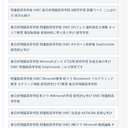
明蓬館高等学校 SNEC 春日井翔陽高等学院 #探究学習 辞書ワーク ことばの
力 表示を縮小
春日井翔陽高等学院 明蓬館高等学校 SNEC DHフェス 歯科衛生士体験 キャ
リア教育 通信制高校 発達特性に寄り添う学び 探究学習
春日井翔陽高等学院 明蓬館高等学校 SNEC #サポート校研修 StepOutside
探究的な学び
春日井翔陽高等学院 Minecraftダンス ICT活用 探究学習 生徒主体の学び
SNEC 明蓬館高等学校 StepOutside これぞ探究です
明蓬館高等学校 SNEC Minecraft教育 町クラ Blockbench プログラミング
教育 モデリング体験 探究的学び ICT教育 春日井翔陽高等学院
春日井翔陽高等学院 町クラ #Minecraft学習 探究的な学び SNEC 明蓬館高
等学校
春日井翔陽高等学院 明蓬館高等学校 SNEC 交流会 KATALIBA 多様な学び
春日井翔陽高等学院 明蓬館高等学校 SNEC #町クラ Minecraft 動画編集 #