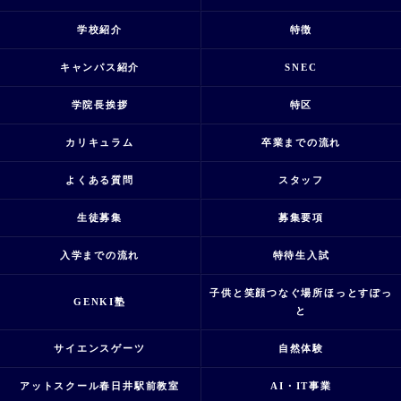
学校紹介
特徴
キャンパス紹介
SNEC
学院長挨拶
特区
カリキュラム
卒業までの流れ
よくある質問
スタッフ
生徒募集
募集要項
入学までの流れ
特待生入試
子供と笑顔つなぐ場所ほっとすぽっ
GENKI塾
と
サイエンスゲーツ
自然体験
アットスクール春日井駅前教室
AI・IT事業