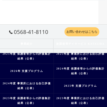
0568-41-8110
お問い合わせはこちら
事業紹介
放課後等デイサービス KATALIBA
2025年度 保護者等からの評価集計
2025年度 事業所における自己評価
結果（公表）
結果（公表）
2024年度 保護者等からの評価集計
2026年 支援プログラム
結果（公表）
2024年度 事業所における自己評価
2025年 支援プログラム
結果（公表）
2023年度 保護者等からの評価集計
2023年度 事業所における自己評価
結果（公表）
結果（公表）