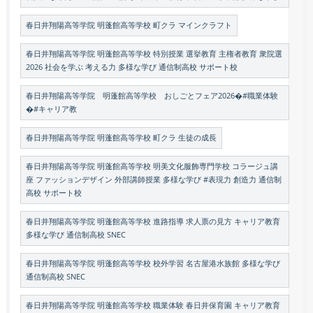
春日井翔陽高等学院 明蓬館高等学校 町クラ マインクラフト
春日井翔陽高等学院 明蓬館高等学校 特別授業 選挙教育 主権者教育 衆院選
2026 社会を学ぶ 考える力 多様な学び 通信制高校 サポート校
春日井翔陽高等学院 明蓬館高等学校 おしごとフェア2026�#職業体験
�#キャリア教
春日井翔陽高等学院 明蓬館高等学校 町クラ 生徒の成長
春日井翔陽高等学院 明蓬館高等学校 明美文化服飾専門学校 コラージュ講
座 ファッションデザイン 外部講師授業 多様な学び #表現力 創造力 通信制
高校 サポート校
春日井翔陽高等学院 明蓬館高等学校 進路指導 求人票の見方 キャリア教育
多様な学び 通信制高校 SNEC
春日井翔陽高等学院 明蓬館高等学校 校外学習 名古屋港水族館 多様な学び
通信制高校 SNEC
春日井翔陽高等学院 明蓬館高等学校 職業体験 春日井保育園 キャリア教育