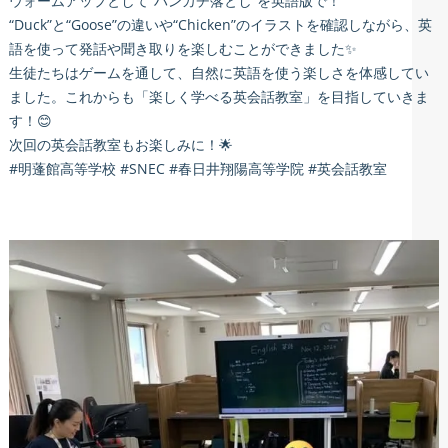
ウォームアップとして“ハンカチ落とし”を英語版で！
“Duck”と“Goose”の違いや“Chicken”のイラストを確認しながら、英
語を使って発話や聞き取りを楽しむことができました✨
生徒たちはゲームを通して、自然に英語を使う楽しさを体感してい
ました。これからも「楽しく学べる英会話教室」を目指していきま
す！😊
次回の英会話教室もお楽しみに！🌟
#明蓬館高等学校 #SNEC #春日井翔陽高等学院 #英会話教室