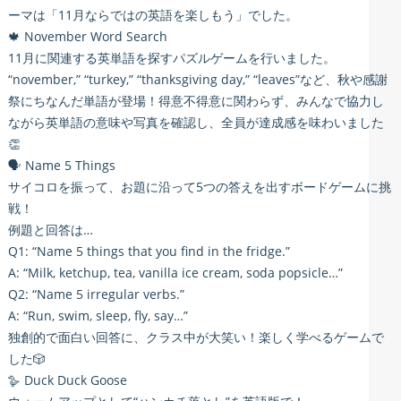
ーマは「11月ならではの英語を楽しもう」でした。
🍁 November Word Search
11月に関連する英単語を探すパズルゲームを行いました。
“november,” “turkey,” “thanksgiving day,” “leaves”など、秋や感謝
祭にちなんだ単語が登場！得意不得意に関わらず、みんなで協力し
ながら英単語の意味や写真を確認し、全員が達成感を味わいました
👏
🗣️ Name 5 Things
サイコロを振って、お題に沿って5つの答えを出すボードゲームに挑
戦！
例題と回答は…
Q1: “Name 5 things that you find in the fridge.”
A: “Milk, ketchup, tea, vanilla ice cream, soda popsicle…”
Q2: “Name 5 irregular verbs.”
A: “Run, swim, sleep, fly, say…”
独創的で面白い回答に、クラス中が大笑い！楽しく学べるゲームで
した🎲
🪿 Duck Duck Goose