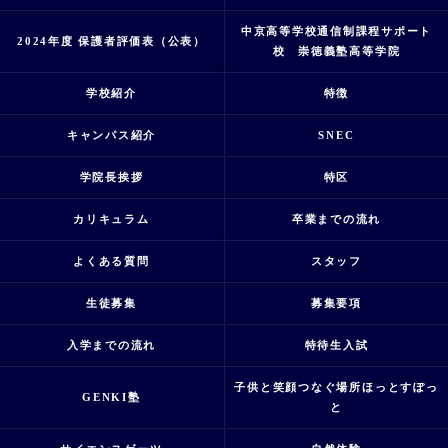
中京高等学校通信制課程サポート
2024年度 保護者評価表（公表）
校 崇徳義塾高等学院
学校紹介
特徴
キャンパス紹介
SNEC
学院長挨拶
特区
カリキュラム
卒業までの流れ
よくある質問
スタッフ
生徒募集
募集要項
入学までの流れ
特待生入試
子供と笑顔つなぐ場所ほっとすぽっ
GENKI塾
と