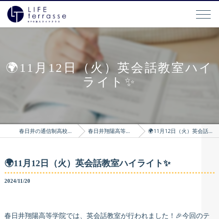
🌍11月12日（火）英会話教室ハイ
ライト✨
春日井の通信制高校はLIFEterrasse
春日井翔陽高等学院のブログ
🌍11月12日（火）英会話教室ハイライト✨
🌍11月12日（火）英会話教室ハイライト✨
2024/11/20
春日井翔陽高等学院では、英会話教室が行われました！🎉今回のテ