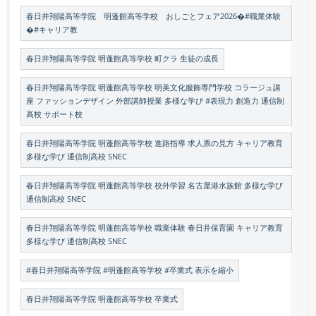
春日井翔陽高等学院 明蓬館高等学校 おしごとフェア2026�#職業体験
�#キャリア教
春日井翔陽高等学院 明蓬館高等学校 町クラ 生徒の成長
春日井翔陽高等学院 明蓬館高等学校 明美文化服飾専門学校 コラージュ講
座 ファッションデザイン 外部講師授業 多様な学び #表現力 創造力 通信制
高校 サポート校
春日井翔陽高等学院 明蓬館高等学校 進路指導 求人票の見方 キャリア教育
多様な学び 通信制高校 SNEC
春日井翔陽高等学院 明蓬館高等学校 校外学習 名古屋港水族館 多様な学び
通信制高校 SNEC
春日井翔陽高等学院 明蓬館高等学校 職業体験 春日井保育園 キャリア教育
多様な学び 通信制高校 SNEC
#春日井翔陽高等学院 #明蓬館高等学校 #卒業式 表示を縮小
春日井翔陽高等学院 明蓬館高等学校 卒業式