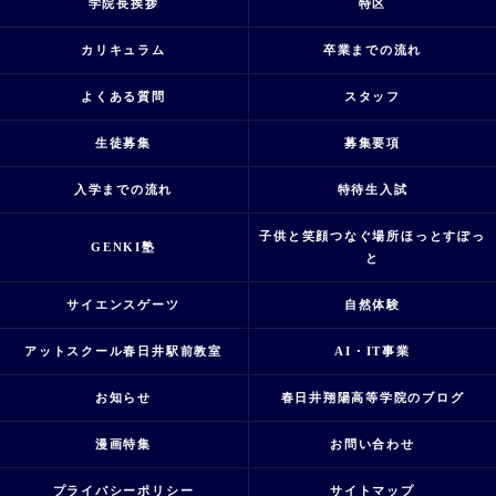
学院長挨拶
特区
カリキュラム
卒業までの流れ
よくある質問
スタッフ
生徒募集
募集要項
入学までの流れ
特待生入試
子供と笑顔つなぐ場所ほっとすぽっ
GENKI塾
と
サイエンスゲーツ
自然体験
アットスクール春日井駅前教室
AI・IT事業
お知らせ
春日井翔陽高等学院のブログ
漫画特集
お問い合わせ
プライバシーポリシー
サイトマップ