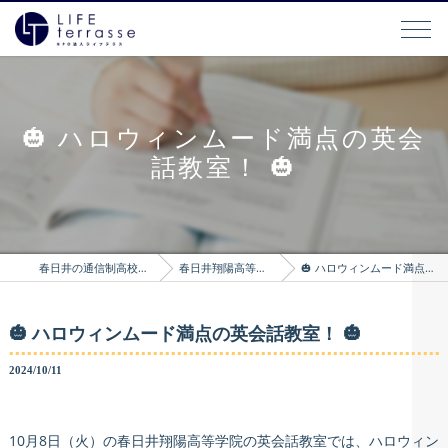
🎃 ハロウィンムード満点の英会
話教室！ 🎃
春日井の通信制高校はLIFEterrasse
春日井翔陽高等学院のブログ
🎃 ハロウィンムード満点の英会話教室！ 🎃
🎃 ハロウィンムード満点の英会話教室！ 🎃
2024/10/11
10月8日（火）の春日井翔陽高等学院の英会話教室では、ハロウィン