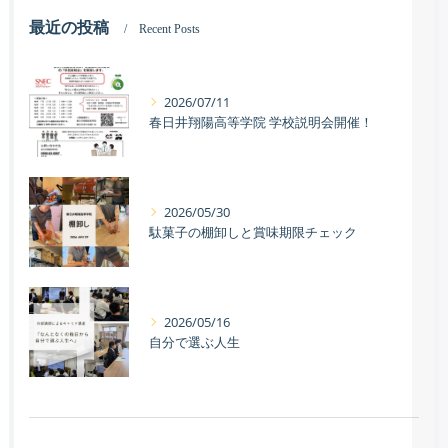
最近の投稿
Recent Posts
2026/07/11
春日井翔陽高等学院 学校説明会開催！
2026/05/30
駄菓子の棚卸しと賞味期限チェック
2026/05/16
自分で選ぶ人生