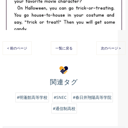
< 前のページ
一覧に戻る
次のページ >
関連タグ
#明蓬館高等学校
#SNEC
#春日井翔陽高等学院
#通信制高校