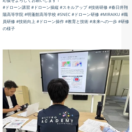
応援をよろしくお願いします！
#ドローン講習 #ドローン操縦 #スキルアップ #技術研修 #春日井翔
陽高等学院 #明蓬館高等学校 #SNEC #ドローン研修 #MIRAIKU #職
員研修 #技術向上 #ドローン操作 #教育と技術 #未来への一歩 #研修
の様子