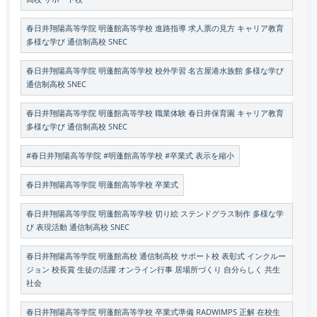
春日井翔陽高等学院 明蓬館高等学校 進路指導 求人票の見方 キャリア教育
多様な学び 通信制高校 SNEC
春日井翔陽高等学院 明蓬館高等学校 校外学習 名古屋港水族館 多様な学び
通信制高校 SNEC
春日井翔陽高等学院 明蓬館高等学校 職業体験 春日井保育園 キャリア教育
多様な学び 通信制高校 SNEC
#春日井翔陽高等学院 #明蓬館高等学校 #卒業式 表示を縮小
春日井翔陽高等学院 明蓬館高等学校 卒業式
春日井翔陽高等学院 明蓬館高等学校 切り絵 ステンドグラス制作 多様な学
び 表現活動 通信制高校 SNEC
春日井翔陽高等学院 明蓬館高校 通信制高校 サポート校 表彰式 インクルー
ジョン 校長賞 生徒の活躍 オンライン行事 居場所づくり 自分らしく 共生
社会
春日井翔陽高等学院 明蓬館高等学校 卒業式準備 RADWIMPS 正解 在校生