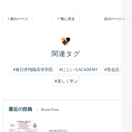
< 前のページ
一覧に戻る
次のページ >
関連タグ
#春日井翔陽高等学院
#にじいろACADEMY
#英会話
#楽しく学ぶ
最近の投稿
Recent Posts
2026/07/11