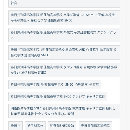
社会
春日井翔陽高等学院 明蓬館高等学校 卒業式準備 RADWIMPS 正解 在校生
から卒業生へ 多様な学び 通信制高校 SNEC
春日井翔陽高等学院 明蓬館高等学校 卒業式 卒業証書授与式 ステンドグラ
ス
春日井翔陽高等学院 #明蓬館高等学校 救命講習 AED 心肺蘇生 防災教育 多
様な学び 通信制高校 SNEC
春日井翔陽高等学院 明蓬館高等学校 タケノコ掘り 自然体験 体験学習 多様
な学び 通信制高校 SNEC
春日井翔陽高等学院 明蓬館高等学校 SNEC 心理講座 依存症
春日井翔陽高等学院 明蓬館高等学校 SNEC ジンジブ キャリア教育
明蓬館高等学校 SNEC 春日井翔陽高等学院 就業体験 キャリア教育 棚卸し
駄菓子 職業体験 社会で役立つ力 学びの時間
春日井
通信制高校
明蓬館SNEC愛知
春日井翔陽高等学院