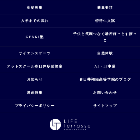
生徒募集
募集要項
入学までの流れ
特待生入試
子供と笑顔つなぐ場所ほっとすぽっ
GENKI塾
と
サイエンスゲーツ
自然体験
アットスクール春日井駅前教室
AI・IT事業
お知らせ
春日井翔陽高等学院のブログ
漫画特集
お問い合わせ
プライバシーポリシー
サイトマップ