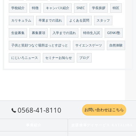
学校紹介
特徴
キャンパス紹介
SNEC
学長挨拶
特区
カリキュラム
卒業までの流れ
よくある質問
スタッフ
生徒募集
募集要項
入学までの流れ
特待生入試
GENKI塾
子供と笑顔つなぐ場所ほっとすぽっと
サイエンスゲーツ
自然体験
にじいろニュース
セミナーお知らせ
ブログ
0568-41-8110
お問い合わせはこちら
事業紹介
放課後等デイサービス KATALIBA