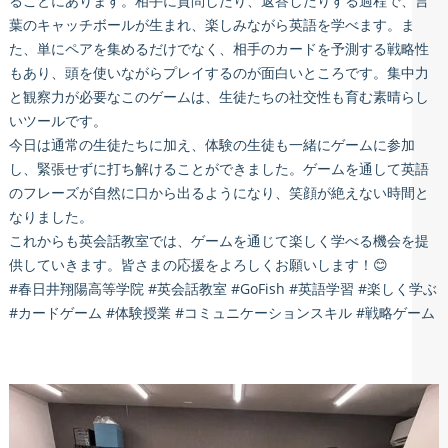
ることにあります。相手に質問したり、返答したりする過程で、言
葉のキャッチボールが生まれ、楽しみながら英語を学べます。ま
た、単にペアを集めるだけでなく、相手のカードを予測する戦略性
もあり、頭を使いながらプレイするのが面白いところです。集中力
と観察力が必要なこのゲームは、生徒たちの社交性も育む素晴らし
いツールです。
今日は通常の生徒たちに加え、体験の生徒も一緒にゲームに参加
し、緊張せずに打ち解けることができました。ゲームを通して英語
のフレーズが自然に口から出るようになり、笑顔が絶えない時間と
なりました。
これからも英会話教室では、ゲームを通じて楽しく学べる機会を提
供していきます。皆さまの応援をよろしくお願いします！😊
#春日井翔陽高等学院 #英会話教室 #GoFish #英語学習 #楽しく学ぶ
#カードゲーム #体験授業 #コミュニケーションスキル #戦略ゲーム