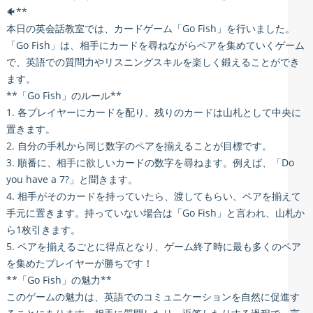
🐠**
本日の英会話教室では、カードゲーム「Go Fish」を行いました。
「Go Fish」は、相手にカードを尋ねながらペアを集めていくゲーム
で、英語での質問力やリスニングスキルを楽しく鍛えることができ
ます。
**「Go Fish」のルール**
1. 各プレイヤーにカードを配り、残りのカードは山札として中央に
置きます。
2. 自分の手札から同じ数字のペアを揃えることが目標です。
3. 順番に、相手に欲しいカードの数字を尋ねます。例えば、「Do
you have a 7?」と聞きます。
4. 相手がそのカードを持っていたら、渡してもらい、ペアを揃えて
手元に置きます。持っていない場合は「Go Fish」と言われ、山札か
ら1枚引きます。
5. ペアを揃えるごとに得点となり、ゲーム終了時に最も多くのペア
を集めたプレイヤーが勝ちです！
**「Go Fish」の魅力**
このゲームの魅力は、英語でのコミュニケーションを自然に促進す