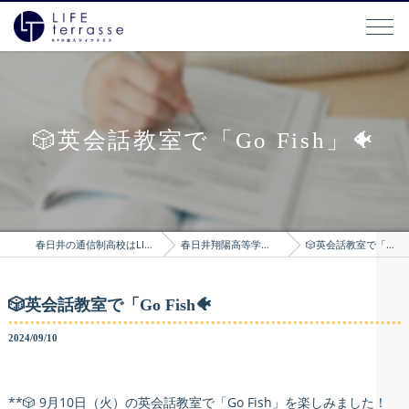
🎲英会話教室で「Go Fish」🐠
春日井の通信制高校はLIFEterrasse
春日井翔陽高等学院のブログ
🎲英会話教室で「Go Fish🐠
🎲英会話教室で「Go Fish🐠
2024/09/10
**🎲 9月10日（火）の英会話教室で「Go Fish」を楽しみました！