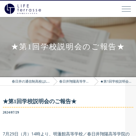
★第1回学校説明会のご報告★
春日井の通信制高校はLIFEterrasse
春日井翔陽高等学院のブログ
★第1回学校説明会のご報告★
★第1回学校説明会のご報告★
2024/07/29
7月29日（月）14時より、明蓬館高等学校／春日井翔陽高等学院の