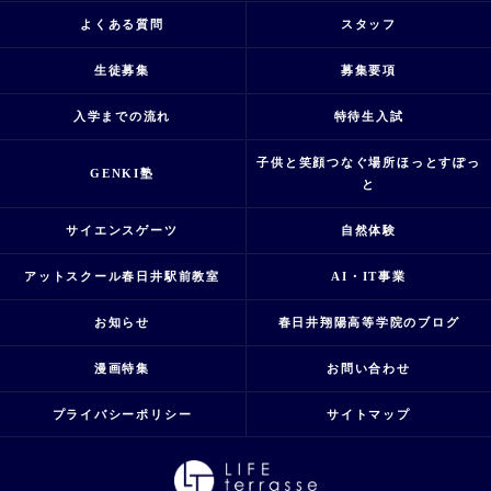
よくある質問
スタッフ
生徒募集
募集要項
入学までの流れ
特待生入試
子供と笑顔つなぐ場所ほっとすぽっ
GENKI塾
と
サイエンスゲーツ
自然体験
アットスクール春日井駅前教室
AI・IT事業
お知らせ
春日井翔陽高等学院のブログ
漫画特集
お問い合わせ
プライバシーポリシー
サイトマップ