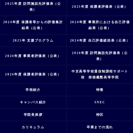
2025年度 訪問施設先評価表（公
2025年度 保護者評価表（公表）
表）
2024年度 保護者等からの評価集計
2024年度 事業所における自己評価
結果（公表）
結果（公表）
2025年 支援プログラム
2024年度 自己評価総括表（公表）
2024年度 訪問施設先評価表（公
2024年度 事業者評価表（公表）
表）
中京高等学校通信制課程サポート
2024年度 保護者評価表（公表）
校 崇徳義塾高等学院
学校紹介
特徴
キャンパス紹介
SNEC
学院長挨拶
特区
カリキュラム
卒業までの流れ