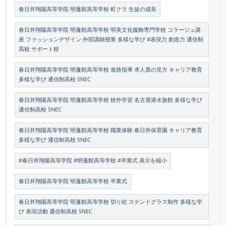
春日井翔陽高等学院 明蓬館高等学校 町クラ 生徒の成長
春日井翔陽高等学院 明蓬館高等学校 明美文化服飾専門学校 コラージュ講
座 ファッションデザイン 外部講師授業 多様な学び #表現力 創造力 通信制
高校 サポート校
春日井翔陽高等学院 明蓬館高等学校 進路指導 求人票の見方 キャリア教育
多様な学び 通信制高校 SNEC
春日井翔陽高等学院 明蓬館高等学校 校外学習 名古屋港水族館 多様な学び
通信制高校 SNEC
春日井翔陽高等学院 明蓬館高等学校 職業体験 春日井保育園 キャリア教育
多様な学び 通信制高校 SNEC
#春日井翔陽高等学院 #明蓬館高等学校 #卒業式 表示を縮小
春日井翔陽高等学院 明蓬館高等学校 卒業式
春日井翔陽高等学院 明蓬館高等学校 切り絵 ステンドグラス制作 多様な学
び 表現活動 通信制高校 SNEC