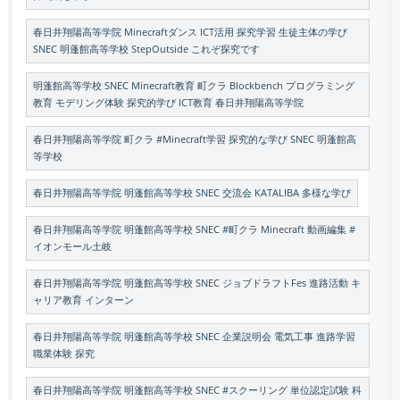
春日井翔陽高等学院 Minecraftダンス ICT活用 探究学習 生徒主体の学び
SNEC 明蓬館高等学校 StepOutside これぞ探究です
明蓬館高等学校 SNEC Minecraft教育 町クラ Blockbench プログラミング
教育 モデリング体験 探究的学び ICT教育 春日井翔陽高等学院
春日井翔陽高等学院 町クラ #Minecraft学習 探究的な学び SNEC 明蓬館高
等学校
春日井翔陽高等学院 明蓬館高等学校 SNEC 交流会 KATALIBA 多様な学び
春日井翔陽高等学院 明蓬館高等学校 SNEC #町クラ Minecraft 動画編集 #
イオンモール土岐
春日井翔陽高等学院 明蓬館高等学校 SNEC ジョブドラフトFes 進路活動 キ
ャリア教育 インターン
春日井翔陽高等学院 明蓬館高等学校 SNEC 企業説明会 電気工事 進路学習
職業体験 探究
春日井翔陽高等学院 明蓬館高等学校 SNEC #スクーリング 単位認定試験 科