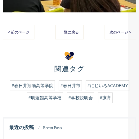
< 前のページ
一覧に戻る
次のページ >
関連タグ
#春日井翔陽高等学院
#春日井市
#にじいろACADEMY
#明蓬館高等学校
#学校説明会
#療育
最近の投稿
Recent Posts