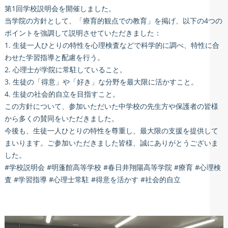
第1回学校説明会を開催しました。
当学院の方針として、「療育的観点での教育」を掲げ、以下の4つの
ポイントを強調して説明させていただきました：
1. 生徒一人ひとりの特性を心理検査などで科学的に調べ、特性に合
わせた学習指導と配慮を行う。
2. 心理士が学院に常駐していること。
3. 生徒の「得意」や「好き」な分野を最大限に活かすこと。
4. 生徒の社会的自立を目指すこと。
この方針について、参加いただいた中学校の先生方や保護者の皆様
から多くの賛同をいただきました。
今後も、生徒一人ひとりの特性を尊重し、最大限の支援を提供して
まいります。ご参加いただきました皆様、誠にありがとうございま
した。
#学校説明会 #明蓬館高等学校 #春日井翔陽高等学院 #療育 #心理検
査 #学習指導 #心理士常駐 #得意を活かす #社会的自立