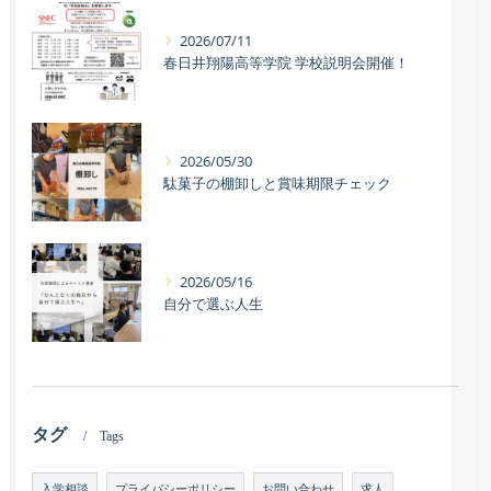
2026/07/11
春日井翔陽高等学院 学校説明会開催！
2026/05/30
駄菓子の棚卸しと賞味期限チェック
2026/05/16
自分で選ぶ人生
タグ
Tags
入学相談
プライバシーポリシー
お問い合わせ
求人