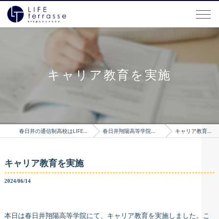
キャリア教育を実施
春日井の通信制高校はLIFEterrasse
春日井翔陽高等学院のブログ
キャリア教育を実施
キャリア教育を実施
2024/06/14
本日は春日井翔陽高等学院にて、キャリア教育を実施しました。こ