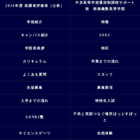
中京高等学校通信制課程サポート
2024年度 保護者評価表（公表）
校 崇徳義塾高等学院
学校紹介
特徴
キャンパス紹介
SNEC
学院長挨拶
特区
カリキュラム
卒業までの流れ
よくある質問
スタッフ
生徒募集
募集要項
入学までの流れ
特待生入試
子供と笑顔つなぐ場所ほっとすぽっ
GENKI塾
と
サイエンスゲーツ
自然体験