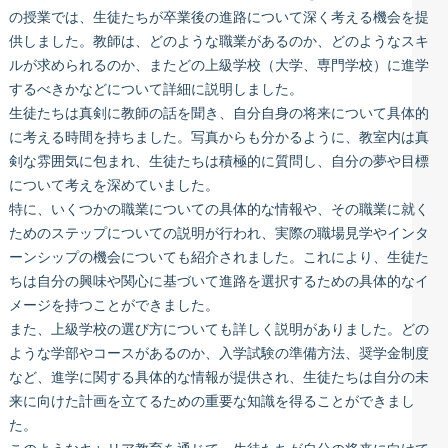
の授業では、生徒たちが卒業後の進路について深く考える機会を提
供しました。教師は、どのような職業があるのか、どのようなスキ
ルが求められるのか、またどの上級学校（大学、専門学校）に進学
するべきかなどについて詳細に説明しました。
生徒たちは真剣に教師の話を聞き、自分自身の将来について具体的
に考える時間を持ちました。写真からも分かるように、教室内は真
剣な雰囲気に包まれ、生徒たちは積極的に質問し、自分の夢や目標
について考えを深めていました。
特に、いくつかの職業についての具体的な情報や、その職業に就く
ためのステップについての説明が行われ、実際の職場見学やインタ
ーンシップの機会についても紹介されました。これにより、生徒た
ちは自分の興味や関心に基づいて進路を選択するための具体的なイ
メージを持つことができました。
また、上級学校の選び方についても詳しく説明がありました。どの
ような学部やコースがあるのか、入学試験の準備方法、奨学金制度
など、進学に関する具体的な情報が提供され、生徒たちは自分の未
来に向けた計画を立てるための重要な知識を得ることができまし
た。