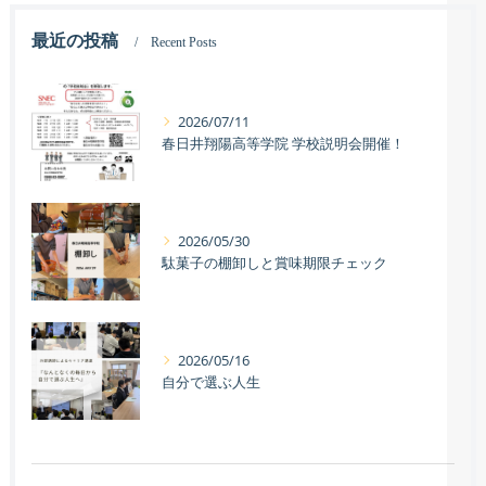
最近の投稿
Recent Posts
2026/07/11
春日井翔陽高等学院 学校説明会開催！
2026/05/30
駄菓子の棚卸しと賞味期限チェック
2026/05/16
自分で選ぶ人生