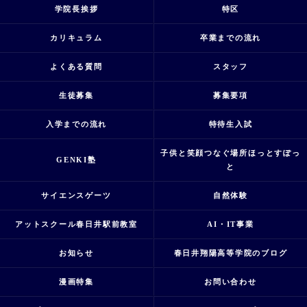
学院長挨拶
特区
カリキュラム
卒業までの流れ
よくある質問
スタッフ
生徒募集
募集要項
入学までの流れ
特待生入試
子供と笑顔つなぐ場所ほっとすぽっ
GENKI塾
と
サイエンスゲーツ
自然体験
アットスクール春日井駅前教室
AI・IT事業
お知らせ
春日井翔陽高等学院のブログ
漫画特集
お問い合わせ