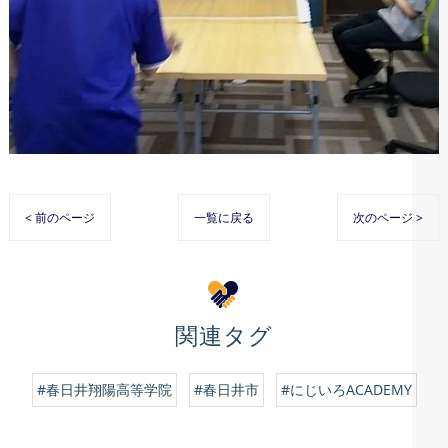
< 前のページ
一覧に戻る
次のページ >
関連タグ
#春日井翔陽高等学院
#春日井市
#にじいろACADEMY