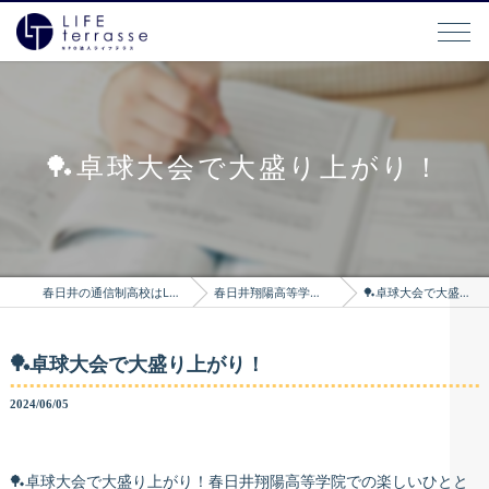
🏓卓球大会で大盛り上がり！
春日井の通信制高校はLIFEterrasse
春日井翔陽高等学院のブログ
🏓卓球大会で大盛り上がり！
🏓卓球大会で大盛り上がり！
2024/06/05
🏓卓球大会で大盛り上がり！春日井翔陽高等学院での楽しいひとと