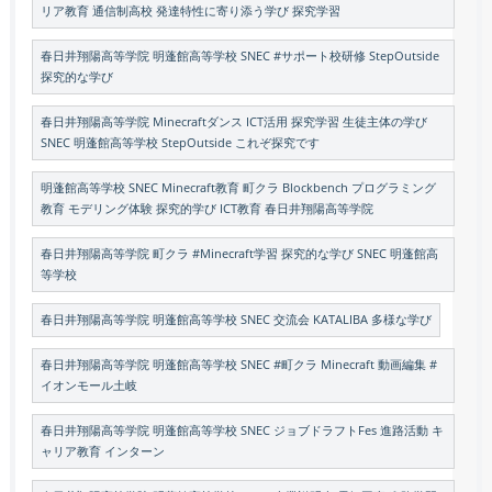
リア教育 通信制高校 発達特性に寄り添う学び 探究学習
春日井翔陽高等学院 明蓬館高等学校 SNEC #サポート校研修 StepOutside
探究的な学び
春日井翔陽高等学院 Minecraftダンス ICT活用 探究学習 生徒主体の学び
SNEC 明蓬館高等学校 StepOutside これぞ探究です
明蓬館高等学校 SNEC Minecraft教育 町クラ Blockbench プログラミング
教育 モデリング体験 探究的学び ICT教育 春日井翔陽高等学院
春日井翔陽高等学院 町クラ #Minecraft学習 探究的な学び SNEC 明蓬館高
等学校
春日井翔陽高等学院 明蓬館高等学校 SNEC 交流会 KATALIBA 多様な学び
春日井翔陽高等学院 明蓬館高等学校 SNEC #町クラ Minecraft 動画編集 #
イオンモール土岐
春日井翔陽高等学院 明蓬館高等学校 SNEC ジョブドラフトFes 進路活動 キ
ャリア教育 インターン