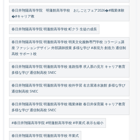
春日井翔陽高等学院 明蓬館高等学校 おしごとフェア2026�#職業体験
�#キャリア教
春日井翔陽高等学院 明蓬館高等学校 町クラ 生徒の成長
春日井翔陽高等学院 明蓬館高等学校 明美文化服飾専門学校 コラージュ講
座 ファッションデザイン 外部講師授業 多様な学び #表現力 創造力 通信制
高校 サポート校
春日井翔陽高等学院 明蓬館高等学校 進路指導 求人票の見方 キャリア教育
多様な学び 通信制高校 SNEC
春日井翔陽高等学院 明蓬館高等学校 校外学習 名古屋港水族館 多様な学び
通信制高校 SNEC
春日井翔陽高等学院 明蓬館高等学校 職業体験 春日井保育園 キャリア教育
多様な学び 通信制高校 SNEC
#春日井翔陽高等学院 #明蓬館高等学校 #卒業式 表示を縮小
春日井翔陽高等学院 明蓬館高等学校 卒業式