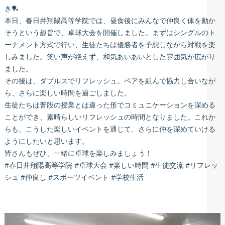
き🏓
本日、春日井翔陽高等学院では、昼食後にみんなで仲良く体を動か
そうという趣旨で、卓球大会を開催しました。まずはシングルのト
ーナメント方式で行い、生徒たちは優勝者を予想しながら対戦を楽
しみました。笑い声が絶えず、和気あいあいとした雰囲気が広がり
ました。
その後は、ダブルスでリフレッシュ。ペアを組んで協力し合いなが
ら、さらに楽しい時間を過ごしました。
生徒たちは普段の授業とは違った形でコミュニケーションを深める
ことができ、素晴らしいリフレッシュの時間となりました。これか
らも、こうした楽しいイベントを通じて、さらに仲を深めていける
ようにしたいと思います。
皆さんもぜひ、一緒に卓球を楽しみましょう！
#春日井翔陽高等学院 #卓球大会 #楽しい時間 #生徒交流 #リフレッ
シュ #仲良し #スポーツイベント #学校生活