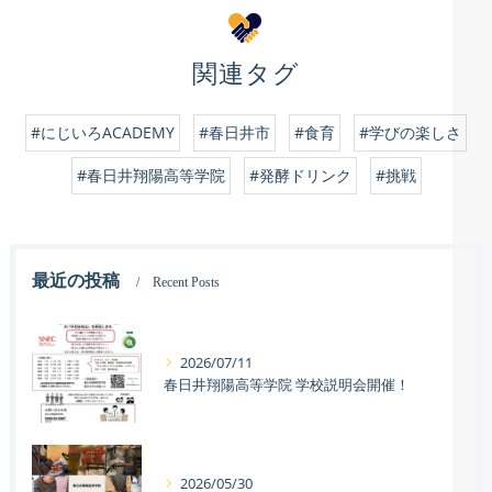
関連タグ
#にじいろACADEMY
#春日井市
#食育
#学びの楽しさ
#春日井翔陽高等学院
#発酵ドリンク
#挑戦
最近の投稿
Recent Posts
2026/07/11
春日井翔陽高等学院 学校説明会開催！
2026/05/30