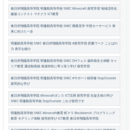
春日井翔陽高等学院 明蓬館高等学校 SNEC Minecraft 探究学習 地域活性化
建築コンテスト マチクラ ICT教育
春日井翔陽高等学院 明蓬館高等学校 SNEC 職業見学 中部カーサービス 将
来に向けた一歩
明蓬館高等学校 SNEC 春日井翔陽高等学院 #探究学習 辞書ワーク ことばの
力 表示を縮小
春日井翔陽高等学院 明蓬館高等学校 SNEC DHフェス 歯科衛生士体験 キャ
リア教育 通信制高校 発達特性に寄り添う学び 探究学習
春日井翔陽高等学院 明蓬館高等学校 SNEC #サポート校研修 StepOutside
探究的な学び
春日井翔陽高等学院 Minecraftダンス ICT活用 探究学習 生徒主体の学び
SNEC 明蓬館高等学校 StepOutside これぞ探究です
明蓬館高等学校 SNEC Minecraft教育 町クラ Blockbench プログラミング
教育 モデリング体験 探究的学び ICT教育 春日井翔陽高等学院