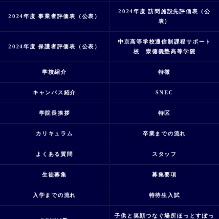
2024年度 訪問施設先評価表（公
2024年度 事業者評価表（公表）
表）
中京高等学校通信制課程サポート
2024年度 保護者評価表（公表）
校 崇徳義塾高等学院
学校紹介
特徴
キャンパス紹介
SNEC
学院長挨拶
特区
カリキュラム
卒業までの流れ
よくある質問
スタッフ
生徒募集
募集要項
入学までの流れ
特待生入試
子供と笑顔つなぐ場所ほっとすぽっ