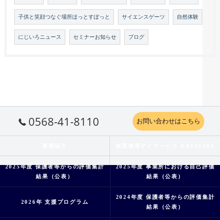
子供と笑顔つなぐ場所ほっとすぽっと
サイエンスゲーツ
自然体験
にじいろニュース
セミナーお知らせ
ブログ
0568-41-8110
お問い合わせはこちら
事業紹介
放課後等デイサービス KATALIBA
2025年度 保護者等からの評価集計
2025年度 事業所における自己評価
結果（公表）
結果（公表）
2024年度 保護者等からの評価集計
2026年 支援プログラム
結果（公表）