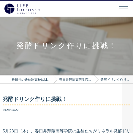
発酵ドリンク作りに挑戦！
春日井の通信制高校はLIFEterrasse
春日井翔陽高等学院のブログ
発酵ドリンク作りに挑戦！
発酵ドリンク作りに挑戦！
2024/05/27
5月23日（木）、春日井翔陽高等学院の生徒たちがミネラル発酵ドリ