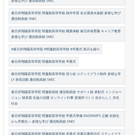
多様な学び 通信制高校 SNEC
春日井翔陽高等学院 明蓬館高等学校 校外学習 名古屋港水族館 多様な学び
通信制高校 SNEC
春日井翔陽高等学院 明蓬館高等学校 職業体験 春日井保育園 キャリア教育
多様な学び 通信制高校 SNEC
#春日井翔陽高等学院 #明蓬館高等学校 #卒業式 表示を縮小
春日井翔陽高等学院 明蓬館高等学校 卒業式
春日井翔陽高等学院 明蓬館高等学校 切り絵 ステンドグラス制作 多様な学
び 表現活動 通信制高校 SNEC
春日井翔陽高等学院 明蓬館高校 通信制高校 サポート校 表彰式 インクルー
ジョン 校長賞 生徒の活躍 オンライン行事 居場所づくり 自分らしく 共生
社会
春日井翔陽高等学院 明蓬館高等学校 卒業式準備 RADWIMPS 正解 在校生
から卒業生へ 多様な学び 通信制高校 SNEC
春日井翔陽高等学院 明蓬館高等学校 卒業式 卒業証書授与式 ステンドグラ