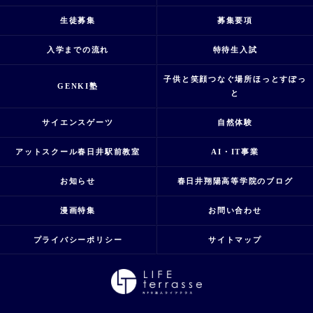
生徒募集
募集要項
入学までの流れ
特待生入試
子供と笑顔つなぐ場所ほっとすぽっ
GENKI塾
と
サイエンスゲーツ
自然体験
アットスクール春日井駅前教室
AI・IT事業
お知らせ
春日井翔陽高等学院のブログ
漫画特集
お問い合わせ
プライバシーポリシー
サイトマップ