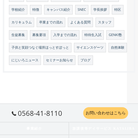
学校紹介
特徴
キャンパス紹介
SNEC
学長挨拶
特区
カリキュラム
卒業までの流れ
よくある質問
スタッフ
生徒募集
募集要項
入学までの流れ
特待生入試
GENKI塾
子供と笑顔つなぐ場所ほっとすぽっと
サイエンスゲーツ
自然体験
にじいろニュース
セミナーお知らせ
ブログ
0568-41-8110
お問い合わせはこちら
事業紹介
放課後等デイサービス KATALIBA