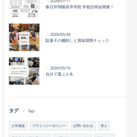
2026/07/11
春日井翔陽高等学院 学校説明会開催！
2026/05/30
駄菓子の棚卸しと賞味期限チェック
2026/05/16
自分で選ぶ人生
タグ
Tags
入学相談
プライバシーポリシー
お問い合わせ
求人