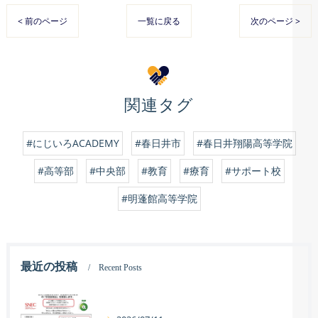
< 前のページ
一覧に戻る
次のページ >
関連タグ
#にじいろACADEMY
#春日井市
#春日井翔陽高等学院
#高等部
#中央部
#教育
#療育
#サポート校
#明蓬館高等学院
最近の投稿
Recent Posts