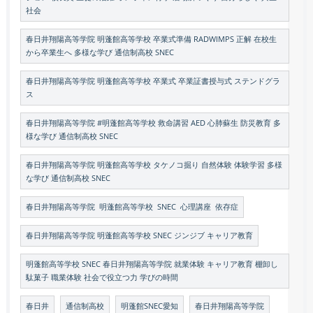
社会
春日井翔陽高等学院 明蓬館高等学校 卒業式準備 RADWIMPS 正解 在校生
から卒業生へ 多様な学び 通信制高校 SNEC
春日井翔陽高等学院 明蓬館高等学校 卒業式 卒業証書授与式 ステンドグラ
ス
春日井翔陽高等学院 #明蓬館高等学校 救命講習 AED 心肺蘇生 防災教育 多
様な学び 通信制高校 SNEC
春日井翔陽高等学院 明蓬館高等学校 タケノコ掘り 自然体験 体験学習 多様
な学び 通信制高校 SNEC
春日井翔陽高等学院 明蓬館高等学校 SNEC 心理講座 依存症
春日井翔陽高等学院 明蓬館高等学校 SNEC ジンジブ キャリア教育
明蓬館高等学校 SNEC 春日井翔陽高等学院 就業体験 キャリア教育 棚卸し
駄菓子 職業体験 社会で役立つ力 学びの時間
春日井
通信制高校
明蓬館SNEC愛知
春日井翔陽高等学院