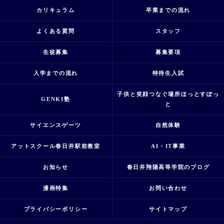
カリキュラム
卒業までの流れ
よくある質問
スタッフ
生徒募集
募集要項
入学までの流れ
特待生入試
子供と笑顔つなぐ場所ほっとすぽっ
GENKI塾
と
サイエンスゲーツ
自然体験
アットスクール春日井駅前教室
AI・IT事業
お知らせ
春日井翔陽高等学院のブログ
漫画特集
お問い合わせ
プライバシーポリシー
サイトマップ