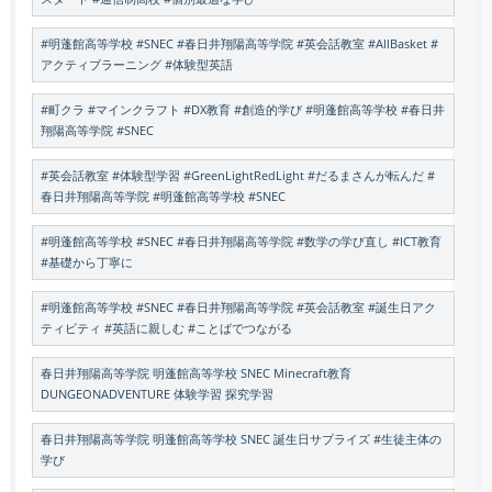
#明蓬館高等学校 #SNEC #春日井翔陽高等学院 #英会話教室 #AllBasket #
アクティブラーニング #体験型英語
#町クラ #マインクラフト #DX教育 #創造的学び #明蓬館高等学校 #春日井
翔陽高等学院 #SNEC
#英会話教室 #体験型学習 #GreenLightRedLight #だるまさんが転んだ #
春日井翔陽高等学院 #明蓬館高等学校 #SNEC
#明蓬館高等学校 #SNEC #春日井翔陽高等学院 #数学の学び直し #ICT教育
#基礎から丁寧に
#明蓬館高等学校 #SNEC #春日井翔陽高等学院 #英会話教室 #誕生日アク
ティビティ #英語に親しむ #ことばでつながる
春日井翔陽高等学院 明蓬館高等学校 SNEC Minecraft教育
DUNGEONADVENTURE 体験学習 探究学習
春日井翔陽高等学院 明蓬館高等学校 SNEC 誕生日サプライズ #生徒主体の
学び