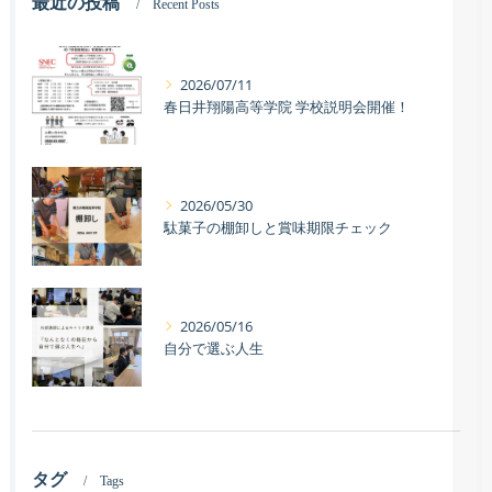
最近の投稿
Recent Posts
2026/07/11
春日井翔陽高等学院 学校説明会開催！
2026/05/30
駄菓子の棚卸しと賞味期限チェック
2026/05/16
自分で選ぶ人生
タグ
Tags