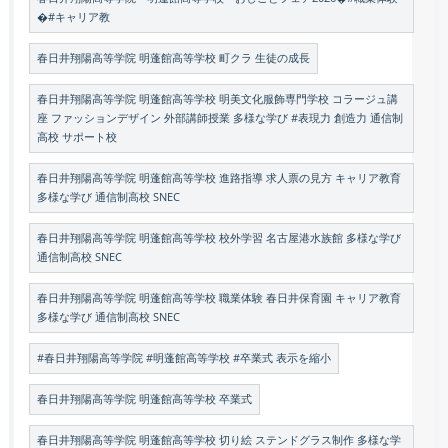
�#キャリア教
春日井翔陽高等学院 明蓬館高等学校 町クラ 生徒の成長
春日井翔陽高等学院 明蓬館高等学校 明美文化服飾専門学校 コラージュ講
座 ファッションデザイン 外部講師授業 多様な学び #表現力 創造力 通信制
高校 サポート校
春日井翔陽高等学院 明蓬館高等学校 進路指導 求人票の見方 キャリア教育
多様な学び 通信制高校 SNEC
春日井翔陽高等学院 明蓬館高等学校 校外学習 名古屋港水族館 多様な学び
通信制高校 SNEC
春日井翔陽高等学院 明蓬館高等学校 職業体験 春日井保育園 キャリア教育
多様な学び 通信制高校 SNEC
#春日井翔陽高等学院 #明蓬館高等学校 #卒業式 表示を縮小
春日井翔陽高等学院 明蓬館高等学校 卒業式
春日井翔陽高等学院 明蓬館高等学校 切り絵 ステンドグラス制作 多様な学