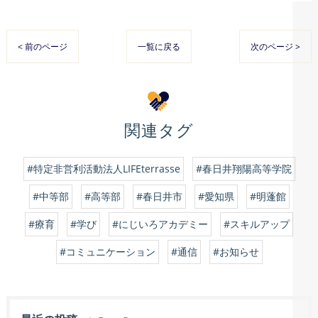
< 前のページ
一覧に戻る
次のページ >
関連タグ
#特定非営利活動法人LIFEterrasse
#春日井翔陽高等学院
#中等部
#高等部
#春日井市
#愛知県
#明蓬館
#療育
#学び
#にじいろアカデミー
#スキルアップ
#コミュニケーション
#通信
#お知らせ