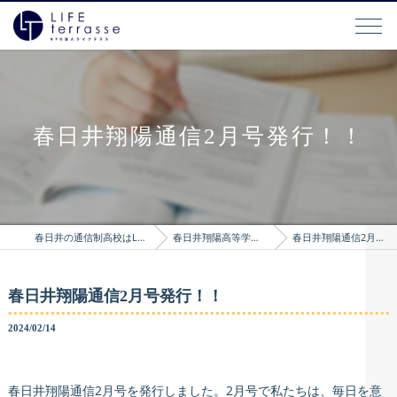
春日井翔陽通信2月号発行！！
春日井の通信制高校はLIFEterrasse
春日井翔陽高等学院のブログ
春日井翔陽通信2月号発行！！
春日井翔陽通信2月号発行！！
2024/02/14
春日井翔陽通信2月号を発行しました。2月号で私たちは、毎日を意