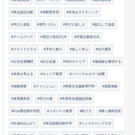
#単位認定試験
#体験型学習
#冬休みライティング
#学びと成長
#漢字パズル
#学びと楽しさ
#協力して達成
#チームワーク
#英語で表現力UP
#卒業証書授与式
#ステンドグラス
#手作り飾り
#楽しく学ぶ
#自力通所
#公共交通機関
#自立支援
#NEOキャリア
#価値観を整理する
#未来を考える
#キャリア教育
#パーソナルカラー診断
#体験授業
#ファッション
#明美文化服飾専門学
#就業体験
#保育園実習
#学びの場
#学習等支援施設研修
#Eula通信制中等部
#メタバース教育
#町クラ
#柳ヶ瀬商店街
#生成AIみんがく
#単位制通信制中学
#インクルーシブラボ