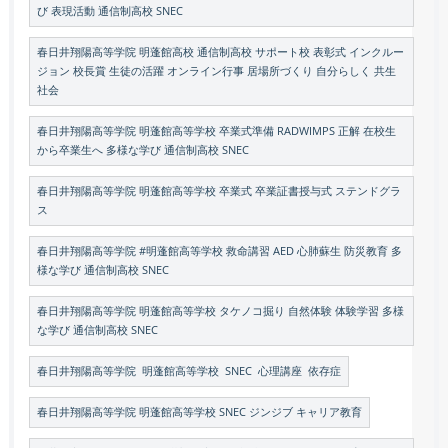
び 表現活動 通信制高校 SNEC
春日井翔陽高等学院 明蓬館高校 通信制高校 サポート校 表彰式 インクルー
ジョン 校長賞 生徒の活躍 オンライン行事 居場所づくり 自分らしく 共生
社会
春日井翔陽高等学院 明蓬館高等学校 卒業式準備 RADWIMPS 正解 在校生
から卒業生へ 多様な学び 通信制高校 SNEC
春日井翔陽高等学院 明蓬館高等学校 卒業式 卒業証書授与式 ステンドグラ
ス
春日井翔陽高等学院 #明蓬館高等学校 救命講習 AED 心肺蘇生 防災教育 多
様な学び 通信制高校 SNEC
春日井翔陽高等学院 明蓬館高等学校 タケノコ掘り 自然体験 体験学習 多様
な学び 通信制高校 SNEC
春日井翔陽高等学院 明蓬館高等学校 SNEC 心理講座 依存症
春日井翔陽高等学院 明蓬館高等学校 SNEC ジンジブ キャリア教育