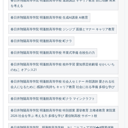
春日井翔陽高等学院 明蓬館高等学校 進路講話 キャリア教育 自己理解 将来
を考える
春日井翔陽高等学院 明蓬館高等学校 生成AI講座 AI教育
春日井翔陽高等学院 明蓬館高等学校 ジンジブ 面接とマナー キャリア教育
春日井翔陽高等学院 明蓬館高等学校 町クラ
春日井翔陽高等学院 明蓬館高等学校 卒業式準備 在校生の力
春日井翔陽高等学院 明蓬館高等学校 校外学習 愛知県芸術劇場 せかいいち
のねこ オアシス21
春日井翔陽高等学院 明蓬館高等学校 社会人セミナー 外部講師 愛される社
会人になるために 感謝の気持ち キャリア教育 社会に出る準備 多様な学び
春日井翔陽高等学院 明蓬館高等学校 町クラ マインクラフト
春日井翔陽高等学院 明蓬館高等学校 特別授業 選挙教育 主権者教育 衆院選
2026 社会を学ぶ 考える力 多様な学び 通信制高校 サポート校
春日井翔陽高等学院 明蓬館高等学校 おしごとフェア2026�#職業体験