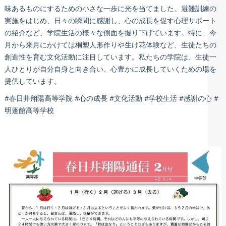
味あるものにするための小さな一歩に光を当てました。避難訓練の
実施をはじめ、日々の瞬間に感謝し、心の成長を促す心理サポート
の紹介など、学院生活の様々な側面を掘り下げています。特に、今
月から来月にかけては桐塑人形作りや生け花体験など、生徒たちの
創造性を育む文化活動に注目しています。私たちの学院は、生徒一
人ひとりが自分自身と向き合い、心豊かに成長していくための場を
提供しています。
#春日井翔陽高等学院 #心の成長 #文化活動 #学校生活 #感謝の心 #
明蓬館高等学校