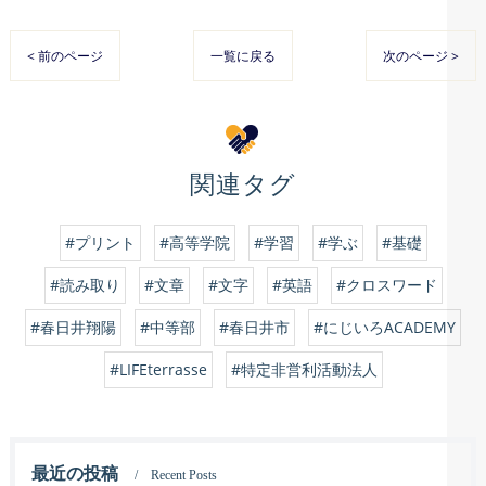
< 前のページ
一覧に戻る
次のページ >
関連タグ
#プリント
#高等学院
#学習
#学ぶ
#基礎
#読み取り
#文章
#文字
#英語
#クロスワード
#春日井翔陽
#中等部
#春日井市
#にじいろACADEMY
#LIFEterrasse
#特定非営利活動法人
最近の投稿
Recent Posts