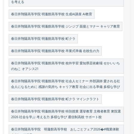
を考える
春日井翔陽高等学院 明蓬館高等学校 生成AI講座 AI教育
春日井翔陽高等学院 明蓬館高等学校 ジンジブ 面接とマナー キャリア教育
春日井翔陽高等学院 明蓬館高等学校 町クラ
春日井翔陽高等学院 明蓬館高等学校 卒業式準備 在校生の力
春日井翔陽高等学院 明蓬館高等学校 校外学習 愛知県芸術劇場 せかいいち
のねこ オアシス21
春日井翔陽高等学院 明蓬館高等学校 社会人セミナー 外部講師 愛される社
会人になるために 感謝の気持ち キャリア教育 社会に出る準備 多様な学び
春日井翔陽高等学院 明蓬館高等学校 町クラ マインクラフト
春日井翔陽高等学院 明蓬館高等学校 特別授業 選挙教育 主権者教育 衆院選
2026 社会を学ぶ 考える力 多様な学び 通信制高校 サポート校
春日井翔陽高等学院 明蓬館高等学校 おしごとフェア2026�#職業体験