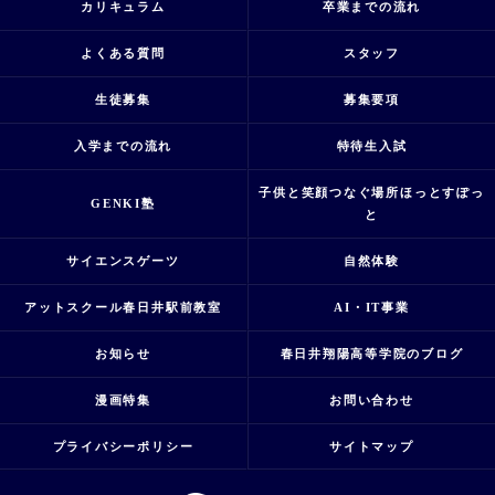
カリキュラム
卒業までの流れ
よくある質問
スタッフ
生徒募集
募集要項
入学までの流れ
特待生入試
子供と笑顔つなぐ場所ほっとすぽっ
GENKI塾
と
サイエンスゲーツ
自然体験
アットスクール春日井駅前教室
AI・IT事業
お知らせ
春日井翔陽高等学院のブログ
漫画特集
お問い合わせ
プライバシーポリシー
サイトマップ