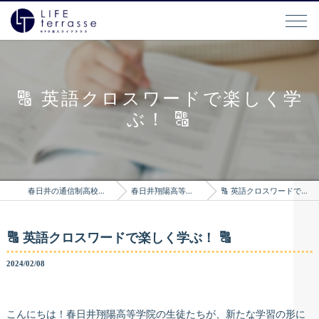
🔠 英語クロスワードで楽しく学
ぶ！ 🔠
春日井の通信制高校はLIFEterrasse
春日井翔陽高等学院のブログ
🔠 英語クロスワードで楽しく学ぶ！ 🔠
🔠 英語クロスワードで楽しく学ぶ！ 🔠
2024/02/08
こんにちは！春日井翔陽高等学院の生徒たちが、新たな学習の形に