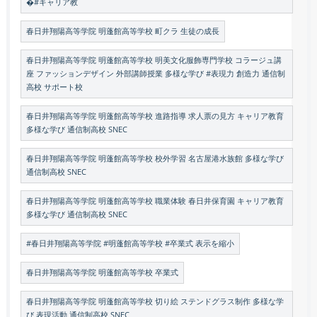
�#キャリア教
春日井翔陽高等学院 明蓬館高等学校 町クラ 生徒の成長
春日井翔陽高等学院 明蓬館高等学校 明美文化服飾専門学校 コラージュ講
座 ファッションデザイン 外部講師授業 多様な学び #表現力 創造力 通信制
高校 サポート校
春日井翔陽高等学院 明蓬館高等学校 進路指導 求人票の見方 キャリア教育
多様な学び 通信制高校 SNEC
春日井翔陽高等学院 明蓬館高等学校 校外学習 名古屋港水族館 多様な学び
通信制高校 SNEC
春日井翔陽高等学院 明蓬館高等学校 職業体験 春日井保育園 キャリア教育
多様な学び 通信制高校 SNEC
#春日井翔陽高等学院 #明蓬館高等学校 #卒業式 表示を縮小
春日井翔陽高等学院 明蓬館高等学校 卒業式
春日井翔陽高等学院 明蓬館高等学校 切り絵 ステンドグラス制作 多様な学
び 表現活動 通信制高校 SNEC