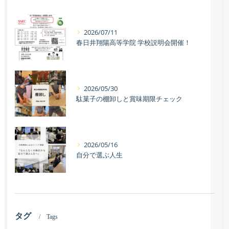
2026/07/11
春日井翔陽高等学院 学校説明会開催！
2026/05/30
駄菓子の棚卸しと賞味期限チェック
2026/05/16
自分で選ぶ人生
タグ
Tags