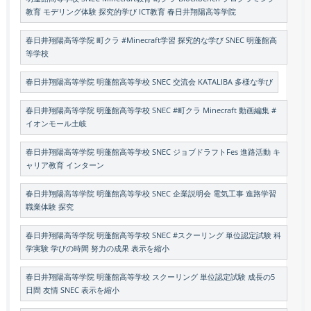
教育 モデリング体験 探究的学び ICT教育 春日井翔陽高等学院
春日井翔陽高等学院 町クラ #Minecraft学習 探究的な学び SNEC 明蓬館高
等学校
春日井翔陽高等学院 明蓬館高等学校 SNEC 交流会 KATALIBA 多様な学び
春日井翔陽高等学院 明蓬館高等学校 SNEC #町クラ Minecraft 動画編集 #
イオンモール土岐
春日井翔陽高等学院 明蓬館高等学校 SNEC ジョブドラフトFes 進路活動 キ
ャリア教育 インターン
春日井翔陽高等学院 明蓬館高等学校 SNEC 企業説明会 電気工事 進路学習
職業体験 探究
春日井翔陽高等学院 明蓬館高等学校 SNEC #スクーリング 単位認定試験 科
学実験 学びの時間 努力の成果 表示を縮小
春日井翔陽高等学院 明蓬館高等学校 スクーリング 単位認定試験 成長の5
日間 友情 SNEC 表示を縮小