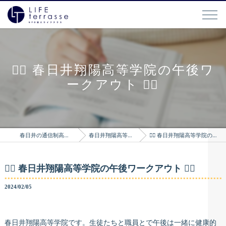
🏋️‍♂️ 春日井翔陽高等学院の午後ワ
ークアウト 🏋️‍♀️
春日井の通信制高校はLIFEterrasse
春日井翔陽高等学院のブログ
🏋️‍♂️ 春日井翔陽高等学院の午後ワークアウト 🏋️‍♀️
🏋️‍♂️ 春日井翔陽高等学院の午後ワークアウト 🏋️‍♀️
2024/02/05
春日井翔陽高等学院です。生徒たちと職員とで午後は一緒に健康的