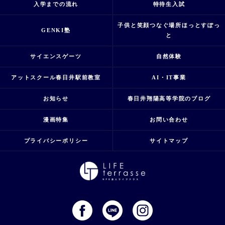
入学までの流れ
特待生入試
子供と笑顔つなぐ場所ほっとすぽっ
GENKI塾
と
サイエンスゲーツ
自然体験
アットスクール春日井駅前教室
AI・IT事業
お知らせ
春日井翔陽高等学院のブログ
漫画特集
お問い合わせ
プライバシーポリシー
サイトマップ