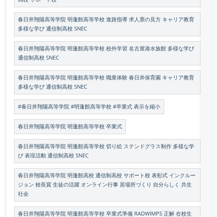
春日井翔陽高等学院 明蓬館高等学校 進路指導 求人票の見方 キャリア教育
多様な学び 通信制高校 SNEC
春日井翔陽高等学院 明蓬館高等学校 校外学習 名古屋港水族館 多様な学び
通信制高校 SNEC
春日井翔陽高等学院 明蓬館高等学校 職業体験 春日井保育園 キャリア教育
多様な学び 通信制高校 SNEC
#春日井翔陽高等学院 #明蓬館高等学校 #卒業式 表示を縮小
春日井翔陽高等学院 明蓬館高等学校 卒業式
春日井翔陽高等学院 明蓬館高等学校 切り絵 ステンドグラス制作 多様な学
び 表現活動 通信制高校 SNEC
春日井翔陽高等学院 明蓬館高校 通信制高校 サポート校 表彰式 インクルー
ジョン 校長賞 生徒の活躍 オンライン行事 居場所づくり 自分らしく 共生
社会
春日井翔陽高等学院 明蓬館高等学校 卒業式準備 RADWIMPS 正解 在校生