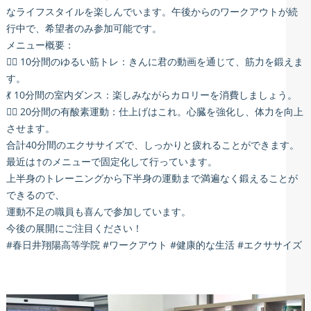
なライフスタイルを楽しんでいます。午後からのワークアウトが続
行中で、希望者のみ参加可能です。
メニュー概要：
🤸‍♂️ 10分間のゆるい筋トレ：きんに君の動画を通じて、筋力を鍛えま
す。
💃 10分間の室内ダンス：楽しみながらカロリーを消費しましょう。
🏃‍♀️ 20分間の有酸素運動：仕上げはこれ。心臓を強化し、体力を向上
させます。
合計40分間のエクササイズで、しっかりと疲れることができます。
最近は↑のメニューで固定化して行っています。
上半身のトレーニングから下半身の運動まで満遍なく鍛えることが
できるので、
運動不足の職員も喜んで参加しています。
今後の展開にご注目ください！
#春日井翔陽高等学院 #ワークアウト #健康的な生活 #エクササイズ