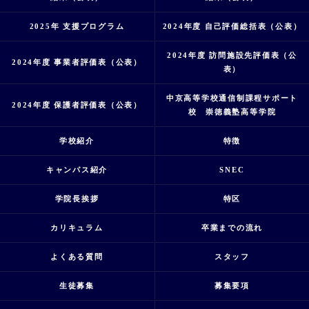
2025年 支援プログラム
2024年度 自己評価総括表（公表）
2024年度 訪問施設先評価表（公
2024年度 事業者評価表（公表）
表）
中京高等学校通信制課程サポート
2024年度 保護者評価表（公表）
校 崇徳義塾高等学院
学校紹介
特徴
キャンパス紹介
SNEC
学院長挨拶
特区
カリキュラム
卒業までの流れ
よくある質問
スタッフ
生徒募集
募集要項