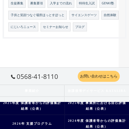
生徒募集
募集要項
入学までの流れ
特待生入試
GENKI塾
子供と笑顔つなぐ場所ほっとすぽっと
サイエンスゲーツ
自然体験
にじいろニュース
セミナーお知らせ
ブログ
0568-41-8110
お問い合わせはこちら
事業紹介
放課後等デイサービス KATALIBA
2025年度 保護者等からの評価集計
2025年度 事業所における自己評価
結果（公表）
結果（公表）
2024年度 保護者等からの評価集計
2026年 支援プログラム
結果（公表）