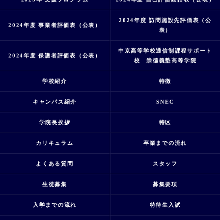
2024年度 訪問施設先評価表（公
2024年度 事業者評価表（公表）
表）
中京高等学校通信制課程サポート
2024年度 保護者評価表（公表）
校 崇徳義塾高等学院
学校紹介
特徴
キャンパス紹介
SNEC
学院長挨拶
特区
カリキュラム
卒業までの流れ
よくある質問
スタッフ
生徒募集
募集要項
入学までの流れ
特待生入試