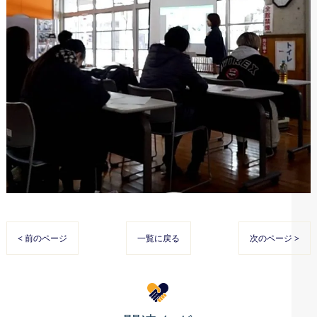
< 前のページ
一覧に戻る
次のページ >