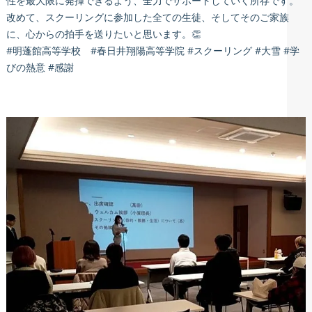
性を最大限に発揮できるよう、全力でサポートしていく所存です。
改めて、スクーリングに参加した全ての生徒、そしてそのご家族
に、心からの拍手を送りたいと思います。👏
#明蓬館高等学校 #春日井翔陽高等学院 #スクーリング #大雪 #学
びの熱意 #感謝