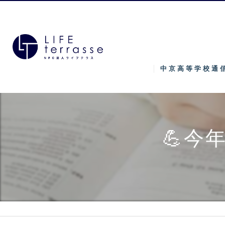
中京高等学校通
💪今