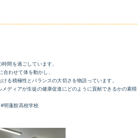
卒業までの流れ
よくある質問
スタッフ
の時間を過ごしています。
画に合わせて体を動かし、
おける積極性とバランスの大切さを物語っています。
ルメディアが生徒の健康促進にどのように貢献できるかの素晴
 #明蓬館高校学校