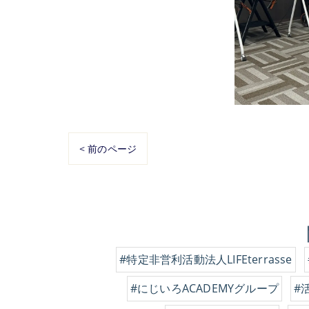
< 前のページ
#特定非営利活動法人LIFEterrasse
#にじいろACADEMYグループ
#