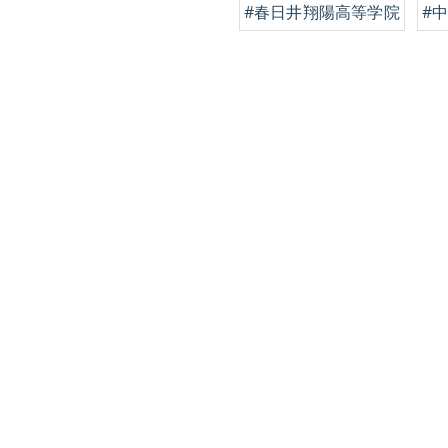
#春日井翔陽高等学院
#