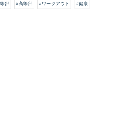
中等部
#高等部
#ワークアウト
#健康