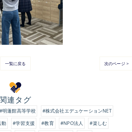
一覧に戻る
次のページ >
関連タグ
#明蓬館高等学校
#株式会社エデュケーションNET
活動
#学習支援
#教育
#NPO法人
#楽しむ