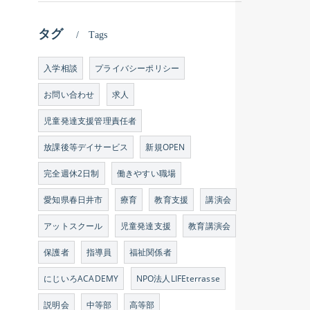
タグ
Tags
入学相談
プライバシーポリシー
お問い合わせ
求人
児童発達支援管理責任者
放課後等デイサービス
新規OPEN
完全週休2日制
働きやすい職場
愛知県春日井市
療育
教育支援
講演会
アットスクール
児童発達支援
教育講演会
保護者
指導員
福祉関係者
にじいろACADEMY
NPO法人LIFEterrasse
説明会
中等部
高等部