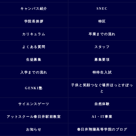
キャンパス紹介
SNEC
学院長挨拶
特区
カリキュラム
卒業までの流れ
よくある質問
スタッフ
生徒募集
募集要項
入学までの流れ
特待生入試
子供と笑顔つなぐ場所ほっとすぽっ
GENKI塾
と
サイエンスゲーツ
自然体験
アットスクール春日井駅前教室
AI・IT事業
お知らせ
春日井翔陽高等学院のブログ