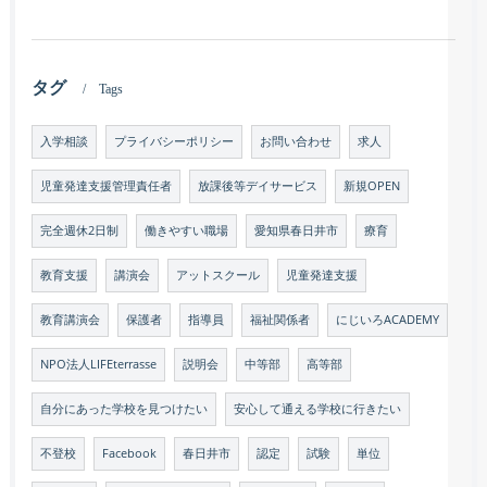
タグ
Tags
入学相談
プライバシーポリシー
お問い合わせ
求人
児童発達支援管理責任者
放課後等デイサービス
新規OPEN
完全週休2日制
働きやすい職場
愛知県春日井市
療育
教育支援
講演会
アットスクール
児童発達支援
教育講演会
保護者
指導員
福祉関係者
にじいろACADEMY
NPO法人LIFEterrasse
説明会
中等部
高等部
自分にあった学校を見つけたい
安心して通える学校に行きたい
不登校
Facebook
春日井市
認定
試験
単位