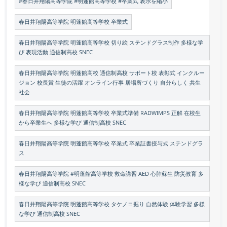
#春日井翔陽高等学院 #明蓬館高等学校 #卒業式 表示を縮小
春日井翔陽高等学院 明蓬館高等学校 卒業式
春日井翔陽高等学院 明蓬館高等学校 切り絵 ステンドグラス制作 多様な学
び 表現活動 通信制高校 SNEC
春日井翔陽高等学院 明蓬館高校 通信制高校 サポート校 表彰式 インクルー
ジョン 校長賞 生徒の活躍 オンライン行事 居場所づくり 自分らしく 共生
社会
春日井翔陽高等学院 明蓬館高等学校 卒業式準備 RADWIMPS 正解 在校生
から卒業生へ 多様な学び 通信制高校 SNEC
春日井翔陽高等学院 明蓬館高等学校 卒業式 卒業証書授与式 ステンドグラ
ス
春日井翔陽高等学院 #明蓬館高等学校 救命講習 AED 心肺蘇生 防災教育 多
様な学び 通信制高校 SNEC
春日井翔陽高等学院 明蓬館高等学校 タケノコ掘り 自然体験 体験学習 多様
な学び 通信制高校 SNEC