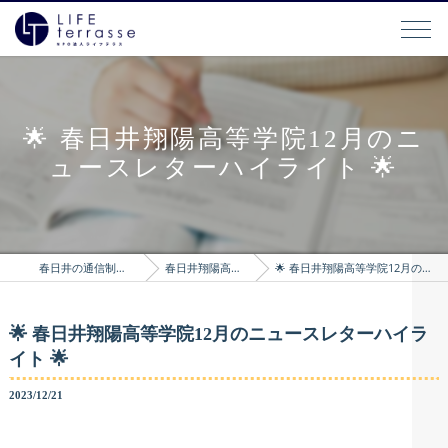
🌟 春日井翔陽高等学院12月のニ
ュースレターハイライト 🌟
春日井の通信制高校はLIFEterrasse
春日井翔陽高等学院のブログ
🌟 春日井翔陽高等学院12月のニュースレターハイライト 🌟
🌟 春日井翔陽高等学院12月のニュースレターハイラ
イト 🌟
2023/12/21