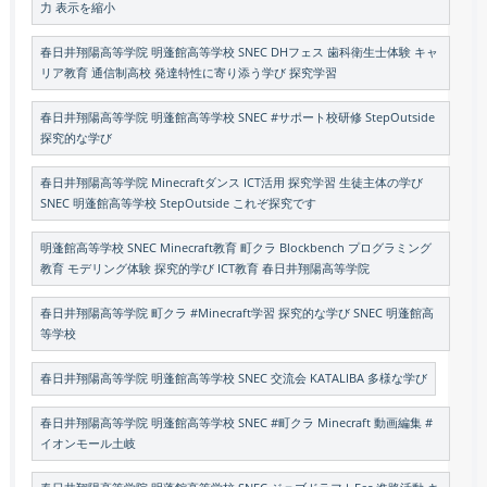
力 表示を縮小
春日井翔陽高等学院 明蓬館高等学校 SNEC DHフェス 歯科衛生士体験 キャ
リア教育 通信制高校 発達特性に寄り添う学び 探究学習
春日井翔陽高等学院 明蓬館高等学校 SNEC #サポート校研修 StepOutside
探究的な学び
春日井翔陽高等学院 Minecraftダンス ICT活用 探究学習 生徒主体の学び
SNEC 明蓬館高等学校 StepOutside これぞ探究です
明蓬館高等学校 SNEC Minecraft教育 町クラ Blockbench プログラミング
教育 モデリング体験 探究的学び ICT教育 春日井翔陽高等学院
春日井翔陽高等学院 町クラ #Minecraft学習 探究的な学び SNEC 明蓬館高
等学校
春日井翔陽高等学院 明蓬館高等学校 SNEC 交流会 KATALIBA 多様な学び
春日井翔陽高等学院 明蓬館高等学校 SNEC #町クラ Minecraft 動画編集 #
イオンモール土岐