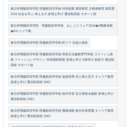
春日井翔陽高等学院 明蓬館高等学校 特別授業 選挙教育 主権者教育 衆院選
2026 社会を学ぶ 考える力 多様な学び 通信制高校 サポート校
春日井翔陽高等学院 明蓬館高等学校 おしごとフェア2026�#職業体験
�#キャリア教
春日井翔陽高等学院 明蓬館高等学校 町クラ 生徒の成長
春日井翔陽高等学院 明蓬館高等学校 明美文化服飾専門学校 コラージュ講
座 ファッションデザイン 外部講師授業 多様な学び #表現力 創造力 通信制
高校 サポート校
春日井翔陽高等学院 明蓬館高等学校 進路指導 求人票の見方 キャリア教育
多様な学び 通信制高校 SNEC
春日井翔陽高等学院 明蓬館高等学校 校外学習 名古屋港水族館 多様な学び
通信制高校 SNEC
春日井翔陽高等学院 明蓬館高等学校 職業体験 春日井保育園 キャリア教育
多様な学び 通信制高校 SNEC