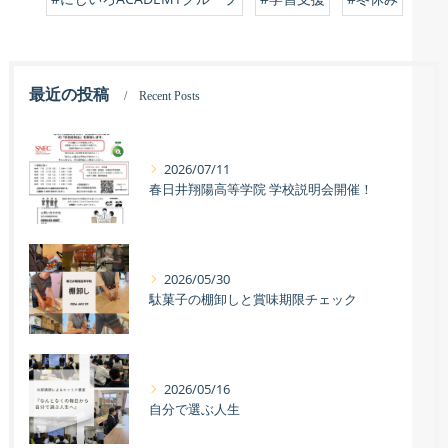
最近の投稿
Recent Posts
2026/07/11
春日井翔陽高等学院 学校説明会開催！
2026/05/30
駄菓子の棚卸しと賞味期限チェック
2026/05/16
自分で選ぶ人生