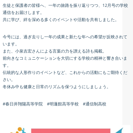
生徒と保護者の皆様へ、一年の旅路を振り返りつつ、12月号の学校
通信をお届けします。
共に学び、絆を深める多くのイベントや活動を共有しました。
今号には、過ぎ去りし一年の成果と新たな年への希望が反映されて
います。
また、小泉吉宏さんによる言葉の力を讃える詩も掲載。
前向きなコミュニケーションを大切にする学校の精神と響き合いま
す。
伝統的な人形作りのイベントなど、これからの活動にもご期待くだ
さい。
冬休み中も健康と日常のリズムを保つようにしましょう。
#春日井翔陽高等学院 #明蓬館高等学校 #通信制高校