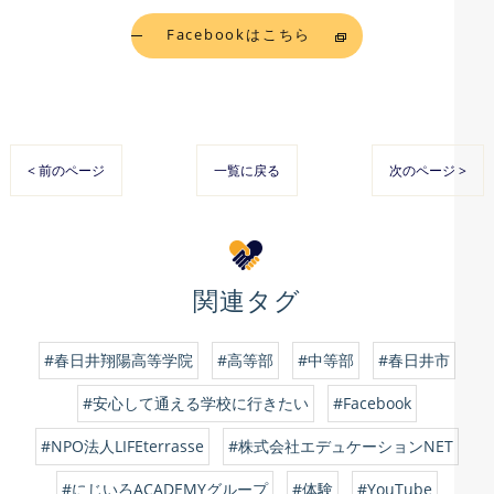
Facebookはこちら
< 前のページ
一覧に戻る
次のページ >
関連タグ
#春日井翔陽高等学院
#高等部
#中等部
#春日井市
#安心して通える学校に行きたい
#Facebook
#NPO法人LIFEterrasse
#株式会社エデュケーションNET
#にじいろACADEMYグループ
#体験
#YouTube