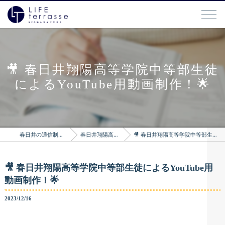
🎥 春日井翔陽高等学院中等部生徒
によるYouTube用動画制作！🌟
春日井の通信制高校はLIFEterrasse
春日井翔陽高等学院のブログ
🎥 春日井翔陽高等学院中等部生徒によるYouTube用動画制作！🌟
🎥 春日井翔陽高等学院中等部生徒によるYouTube用
動画制作！🌟
2023/12/16