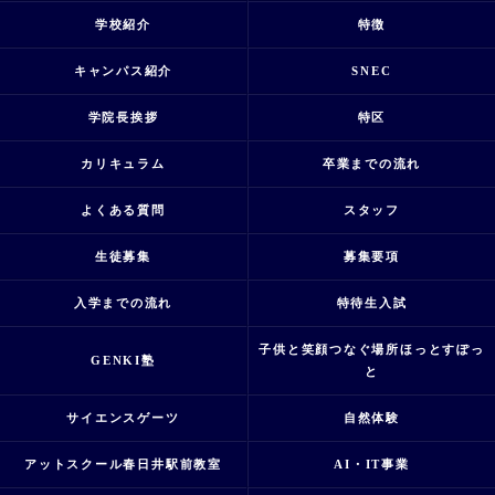
学校紹介
特徴
キャンパス紹介
SNEC
学院長挨拶
特区
カリキュラム
卒業までの流れ
よくある質問
スタッフ
生徒募集
募集要項
入学までの流れ
特待生入試
子供と笑顔つなぐ場所ほっとすぽっ
GENKI塾
と
サイエンスゲーツ
自然体験
アットスクール春日井駅前教室
AI・IT事業