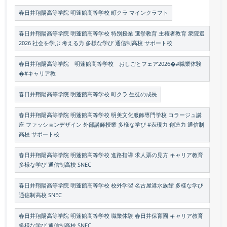
春日井翔陽高等学院 明蓬館高等学校 町クラ マインクラフト
春日井翔陽高等学院 明蓬館高等学校 特別授業 選挙教育 主権者教育 衆院選
2026 社会を学ぶ 考える力 多様な学び 通信制高校 サポート校
春日井翔陽高等学院 明蓬館高等学校 おしごとフェア2026�#職業体験
�#キャリア教
春日井翔陽高等学院 明蓬館高等学校 町クラ 生徒の成長
春日井翔陽高等学院 明蓬館高等学校 明美文化服飾専門学校 コラージュ講
座 ファッションデザイン 外部講師授業 多様な学び #表現力 創造力 通信制
高校 サポート校
春日井翔陽高等学院 明蓬館高等学校 進路指導 求人票の見方 キャリア教育
多様な学び 通信制高校 SNEC
春日井翔陽高等学院 明蓬館高等学校 校外学習 名古屋港水族館 多様な学び
通信制高校 SNEC
春日井翔陽高等学院 明蓬館高等学校 職業体験 春日井保育園 キャリア教育
多様な学び 通信制高校 SNEC