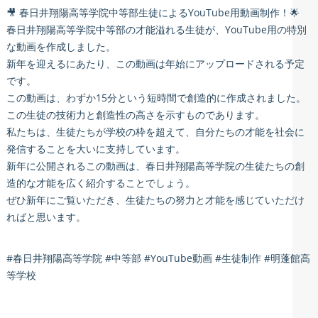
🎥 春日井翔陽高等学院中等部生徒によるYouTube用動画制作！🌟
春日井翔陽高等学院中等部の才能溢れる生徒が、YouTube用の特別
な動画を作成しました。
新年を迎えるにあたり、この動画は年始にアップロードされる予定
です。
この動画は、わずか15分という短時間で創造的に作成されました。
この生徒の技術力と創造性の高さを示すものであります。
私たちは、生徒たちが学校の枠を超えて、自分たちの才能を社会に
発信することを大いに支持しています。
新年に公開されるこの動画は、春日井翔陽高等学院の生徒たちの創
造的な才能を広く紹介することでしょう。
ぜひ新年にご覧いただき、生徒たちの努力と才能を感じていただけ
ればと思います。
#春日井翔陽高等学院 #中等部 #YouTube動画 #生徒制作 #明蓬館高
等学校