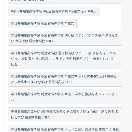
#春日井翔陽高等学院 #明蓬館高等学校 #卒業式 表示を縮小
春日井翔陽高等学院 明蓬館高等学校 卒業式
春日井翔陽高等学院 明蓬館高等学校 切り絵 ステンドグラス制作 多様な学
び 表現活動 通信制高校 SNEC
春日井翔陽高等学院 明蓬館高校 通信制高校 サポート校 表彰式 インクルー
ジョン 校長賞 生徒の活躍 オンライン行事 居場所づくり 自分らしく 共生
社会
春日井翔陽高等学院 明蓬館高等学校 卒業式準備 RADWIMPS 正解 在校生
から卒業生へ 多様な学び 通信制高校 SNEC
春日井翔陽高等学院 明蓬館高等学校 卒業式 卒業証書授与式 ステンドグラ
ス
春日井翔陽高等学院 #明蓬館高等学校 救命講習 AED 心肺蘇生 防災教育 多
様な学び 通信制高校 SNEC
春日井翔陽高等学院 明蓬館高等学校 タケノコ掘り 自然体験 体験学習 多様