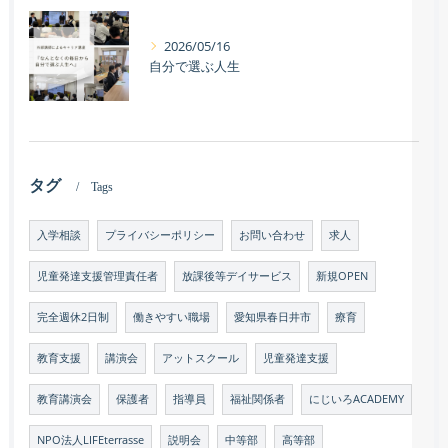
2026/05/16
自分で選ぶ人生
タグ
Tags
入学相談
プライバシーポリシー
お問い合わせ
求人
児童発達支援管理責任者
放課後等デイサービス
新規OPEN
完全週休2日制
働きやすい職場
愛知県春日井市
療育
教育支援
講演会
アットスクール
児童発達支援
教育講演会
保護者
指導員
福祉関係者
にじいろACADEMY
NPO法人LIFEterrasse
説明会
中等部
高等部