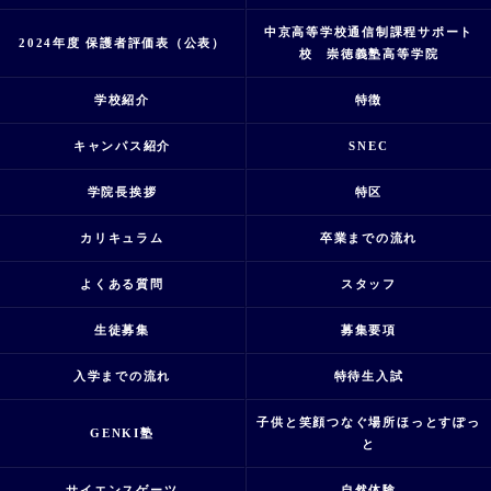
中京高等学校通信制課程サポート
2024年度 保護者評価表（公表）
校 崇徳義塾高等学院
学校紹介
特徴
キャンパス紹介
SNEC
学院長挨拶
特区
カリキュラム
卒業までの流れ
よくある質問
スタッフ
生徒募集
募集要項
入学までの流れ
特待生入試
子供と笑顔つなぐ場所ほっとすぽっ
GENKI塾
と
サイエンスゲーツ
自然体験