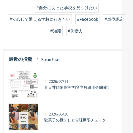
#自分にあった学校を見つけたい
#安心して通える学校に行きたい
#Facebook
#単位認定
#知識
#決断力
最近の投稿
Recent Posts
2026/07/11
春日井翔陽高等学院 学校説明会開催！
2026/05/30
駄菓子の棚卸しと賞味期限チェック