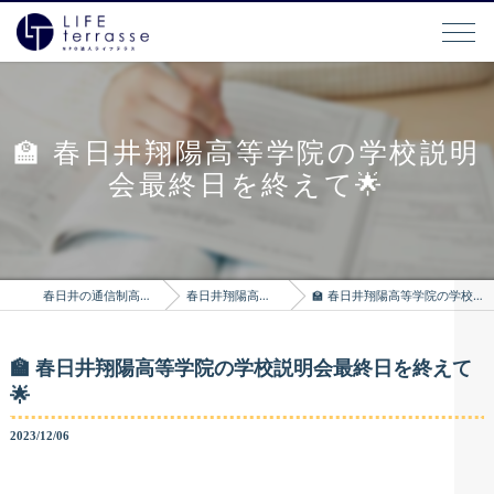
🏫 春日井翔陽高等学院の学校説明
会最終日を終えて🌟
春日井の通信制高校はLIFEterrasse
春日井翔陽高等学院のブログ
🏫 春日井翔陽高等学院の学校説明会最終日を終えて🌟
🏫 春日井翔陽高等学院の学校説明会最終日を終えて
🌟
2023/12/06