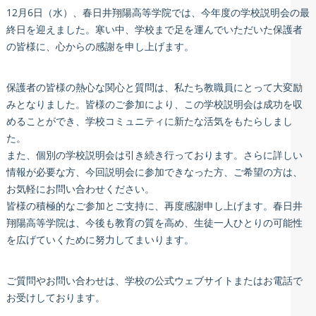
12月6日（水）、春日井翔陽高等学院では、今年度の学校説明会の最
終日を迎えました。寒い中、学校まで足を運んでいただいた保護者
の皆様に、心からの感謝を申し上げます。
保護者の皆様の熱心な関心と質問は、私たち教職員にとって大変励
みとなりました。皆様のご参加により、この学校説明会は成功を収
めることができ、学校コミュニティに新たな活気をもたらしまし
た。
また、個別の学校説明会は引き続き行っております。さらに詳しい
情報が必要な方、今回説明会に参加できなった方、ご希望の方は、
お気軽にお問い合わせください。
皆様の積極的なご参加とご支持に、再度感謝申し上げます。春日井
翔陽高等学院は、今後も教育の質を高め、生徒一人ひとりの可能性
を広げていくために努力してまいります。
ご質問やお問い合わせは、学校の公式ウェブサイトまたはお電話で
お受けしております。