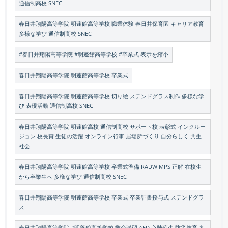
通信制高校 SNEC
春日井翔陽高等学院 明蓬館高等学校 職業体験 春日井保育園 キャリア教育
多様な学び 通信制高校 SNEC
#春日井翔陽高等学院 #明蓬館高等学校 #卒業式 表示を縮小
春日井翔陽高等学院 明蓬館高等学校 卒業式
春日井翔陽高等学院 明蓬館高等学校 切り絵 ステンドグラス制作 多様な学
び 表現活動 通信制高校 SNEC
春日井翔陽高等学院 明蓬館高校 通信制高校 サポート校 表彰式 インクルー
ジョン 校長賞 生徒の活躍 オンライン行事 居場所づくり 自分らしく 共生
社会
春日井翔陽高等学院 明蓬館高等学校 卒業式準備 RADWIMPS 正解 在校生
から卒業生へ 多様な学び 通信制高校 SNEC
春日井翔陽高等学院 明蓬館高等学校 卒業式 卒業証書授与式 ステンドグラ
ス