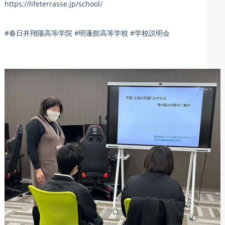
https://lifeterrasse.jp/school/
#春日井翔陽高等学院 #明蓬館高等学校 #学校説明会