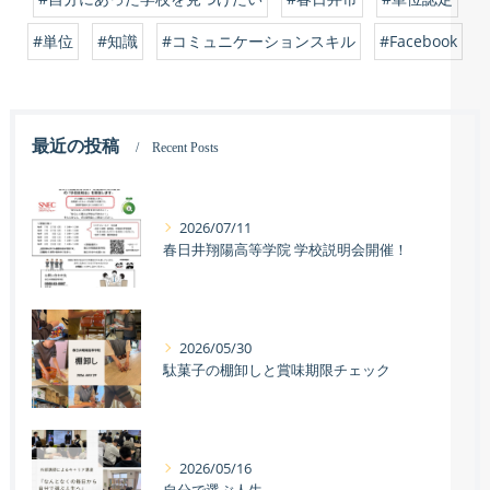
#単位
#知識
#コミュニケーションスキル
#Facebook
最近の投稿
Recent Posts
2026/07/11
春日井翔陽高等学院 学校説明会開催！
2026/05/30
駄菓子の棚卸しと賞味期限チェック
2026/05/16