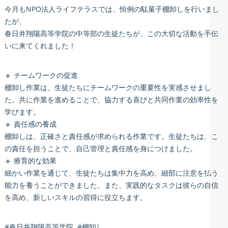
今月もNPO法人ライフテラスでは、恒例の駄菓子棚卸しを行いまし
たが、
春日井翔陽高等学院の中等部の生徒たちが、この大切な活動を手伝
いに来てくれました！
🔹 チームワークの促進
棚卸し作業は、生徒たちにチームワークの重要性を実感させまし
た。共に作業を進めることで、協力する喜びと共同作業の効率性を
学びます。
🔹 責任感の養成
棚卸しは、正確さと責任感が求められる作業です。生徒たちは、こ
の責任を担うことで、自己管理と責任感を身につけました。
🔹 療育的な効果
細かい作業を通じて、生徒たちは集中力を高め、細部に注意を払う
能力を養うことができました。また、実践的なタスクは彼らの自信
を高め、新しいスキルの習得に役立ちます。
#春日井翔陽高等学院 #棚卸し