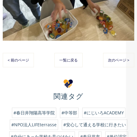
< 前のページ
一覧に戻る
次のページ >
関連タグ
#春日井翔陽高等学院
#中等部
#にじいろACADEMY
#NPO法人LIFEterrasse
#安心して通える学校に行きたい
#自分にあった学校を見つけたい
#春日井市
#単位認定