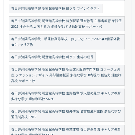
春日井翔陽高等学院 明蓬館高等学校 町クラ マインクラフト
春日井翔陽高等学院 明蓬館高等学校 特別授業 選挙教育 主権者教育 衆院選
2026 社会を学ぶ 考える力 多様な学び 通信制高校 サポート校
春日井翔陽高等学院 明蓬館高等学校 おしごとフェア2026�#職業体験
�#キャリア教
春日井翔陽高等学院 明蓬館高等学校 町クラ 生徒の成長
春日井翔陽高等学院 明蓬館高等学校 明美文化服飾専門学校 コラージュ講
座 ファッションデザイン 外部講師授業 多様な学び #表現力 創造力 通信制
高校 サポート校
春日井翔陽高等学院 明蓬館高等学校 進路指導 求人票の見方 キャリア教育
多様な学び 通信制高校 SNEC
春日井翔陽高等学院 明蓬館高等学校 校外学習 名古屋港水族館 多様な学び
通信制高校 SNEC
春日井翔陽高等学院 明蓬館高等学校 職業体験 春日井保育園 キャリア教育