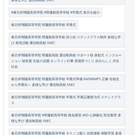
多様な学び 通信制高校 SNEC
#春日井翔陽高等学院 #明蓬館高等学校 #卒業式 表示を縮小
春日井翔陽高等学院 明蓬館高等学校 卒業式
春日井翔陽高等学院 明蓬館高等学校 切り絵 ステンドグラス制作 多様な学
び 表現活動 通信制高校 SNEC
春日井翔陽高等学院 明蓬館高校 通信制高校 サポート校 表彰式 インクルー
ジョン 校長賞 生徒の活躍 オンライン行事 居場所づくり 自分らしく 共生
社会
春日井翔陽高等学院 明蓬館高等学校 卒業式準備 RADWIMPS 正解 在校生
から卒業生へ 多様な学び 通信制高校 SNEC
春日井翔陽高等学院 明蓬館高等学校 卒業式 卒業証書授与式 ステンドグラ
ス
春日井翔陽高等学院 #明蓬館高等学校 救命講習 AED 心肺蘇生 防災教育 多
様な学び 通信制高校 SNEC
春日井翔陽高等学院 明蓬館高等学校 タケノコ掘り 自然体験 体験学習 多様