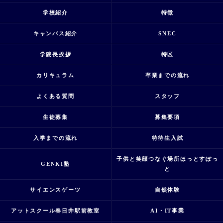
学校紹介
特徴
キャンパス紹介
SNEC
学院長挨拶
特区
カリキュラム
卒業までの流れ
よくある質問
スタッフ
生徒募集
募集要項
入学までの流れ
特待生入試
子供と笑顔つなぐ場所ほっとすぽっ
GENKI塾
と
サイエンスゲーツ
自然体験
アットスクール春日井駅前教室
AI・IT事業