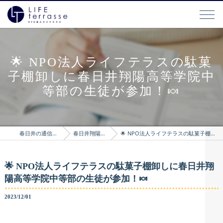
🌟 NPO法人ライフテラスの駄菓
子棚卸しに春日井翔陽高等学院中
等部の生徒が参加！🍬
春日井の通信制高校はLIFEterrasse
春日井翔陽高等学院のブログ
🌟 NPO法人ライフテラスの駄菓子棚卸しに春日井翔陽高等学院中等部の生徒が参加！🍬
🌟 NPO法人ライフテラスの駄菓子棚卸しに春日井翔
陽高等学院中等部の生徒が参加！🍬
2023/12/01